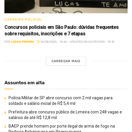
CARREIRA POLICIAL
Concursos policiais em São Paulo: dúvidas frequentes
sobre requisitos, inscrições e 7 etapas
POR
LUCAS PEREIRA
16/08/2025 - 14:46 - UPDATED ON 24/09/2025 - 13:10
CARREGAR MAIS
Assuntos em alta
Polícia Militar de SP abre concurso com 2 mil vagas para
soldado e salário inicial de R$ 5,4 mil
Prefeitura abre concurso público de Limeira com 248 vagas e
salários de até R$ 12,8 mil
BAEP prende homem por porte ilegal de arma de fogo na
Rodovia Anhanguera em Pirassununga