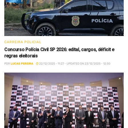
CARREIRA POLICIAL
Concurso Polícia Civil SP 2026: edital, cargos, déficit e
regras eleitorais
POR
LUCAS PEREIRA
22/12/2025 - 11:27 - UPDATED ON 23/12/2025 - 12:50