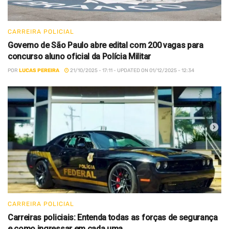
CARREIRA POLICIAL
Governo de São Paulo abre edital com 200 vagas para
concurso aluno oficial da Polícia Militar
POR
LUCAS PEREIRA
21/10/2025 - 17:11 - UPDATED ON 01/12/2025 - 12:34
CARREIRA POLICIAL
Carreiras policiais: Entenda todas as forças de segurança
e como ingressar em cada uma