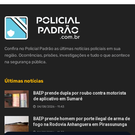
Confira no Policial Padrão as últimas notícias policiais em sua
região. Ocorrências, prisões, investigações e tudo o que acontece
na segurança pública.
Últimas notícias
BAEP prende dupla por roubo contra motorista
de aplicativo em Sumaré
04/08/2026 - 11:43
BAEP prende homem por porte ilegal de arma de
fogo na Rodovia Anhanguera em Pirassununga
04/08/2026 - 11:37