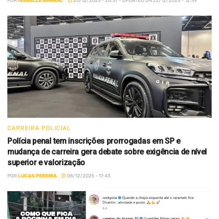
POR
ISABELLE AMARAL
20/12/2025 - 20:37 - UPDATED ON 22/12/2025 - 12:39
CARREIRA POLICIAL
Polícia penal tem inscrições prorrogadas em SP e
mudança de carreira gera debate sobre exigência de nível
superior e valorização
POR
LUCAS PEREIRA
08/12/2025 - 17:43