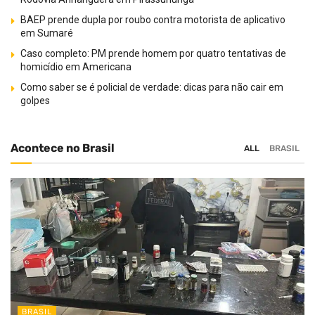
BAEP prende dupla por roubo contra motorista de aplicativo
em Sumaré
Caso completo: PM prende homem por quatro tentativas de
homicídio em Americana
Como saber se é policial de verdade: dicas para não cair em
golpes
Acontece no Brasil
ALL
BRASIL
BRASIL