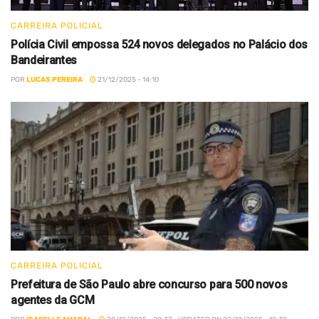
CARREIRA POLICIAL
Polícia Civil empossa 524 novos delegados no Palácio dos
Bandeirantes
POR
LUCAS PEREIRA
21/12/2025 - 14:10
CARREIRA POLICIAL
Prefeitura de São Paulo abre concurso para 500 novos
agentes da GCM