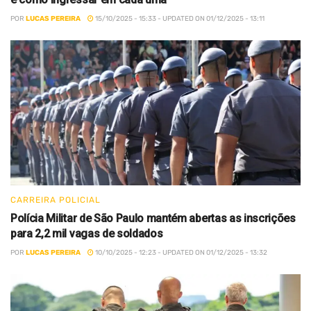
POR
LUCAS PEREIRA
15/10/2025 - 15:33 - UPDATED ON 01/12/2025 - 13:11
CARREIRA POLICIAL
Polícia Militar de São Paulo mantém abertas as inscrições
para 2,2 mil vagas de soldados
POR
LUCAS PEREIRA
10/10/2025 - 12:23 - UPDATED ON 01/12/2025 - 13:32