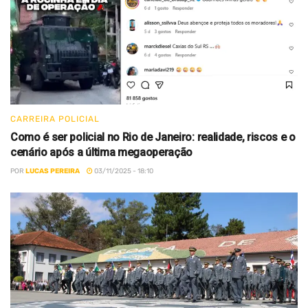
CARREIRA POLICIAL
Como é ser policial no Rio de Janeiro: realidade, riscos e o
cenário após a última megaoperação
POR
LUCAS PEREIRA
03/11/2025 - 18:10