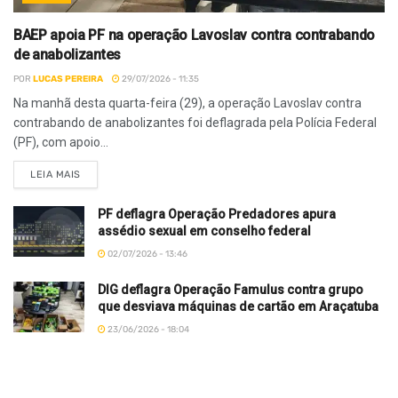
BAEP apoia PF na operação Lavoslav contra contrabando
de anabolizantes
POR
LUCAS PEREIRA
29/07/2026 - 11:35
Na manhã desta quarta-feira (29), a operação Lavoslav contra
contrabando de anabolizantes foi deflagrada pela Polícia Federal
(PF), com apoio...
LEIA MAIS
PF deflagra Operação Predadores apura
assédio sexual em conselho federal
02/07/2026 - 13:46
DIG deflagra Operação Famulus contra grupo
que desviava máquinas de cartão em Araçatuba
23/06/2026 - 18:04