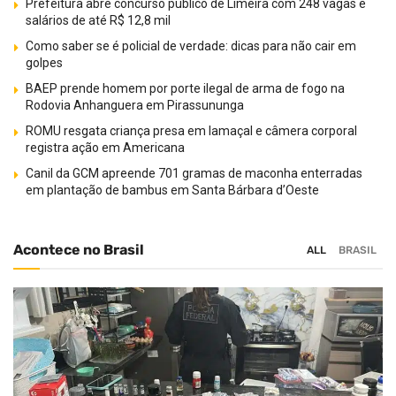
Prefeitura abre concurso público de Limeira com 248 vagas e
salários de até R$ 12,8 mil
Como saber se é policial de verdade: dicas para não cair em
golpes
BAEP prende homem por porte ilegal de arma de fogo na
Rodovia Anhanguera em Pirassununga
ROMU resgata criança presa em lamaçal e câmera corporal
registra ação em Americana
Canil da GCM apreende 701 gramas de maconha enterradas
em plantação de bambus em Santa Bárbara d’Oeste
Acontece no Brasil
ALL
BRASIL