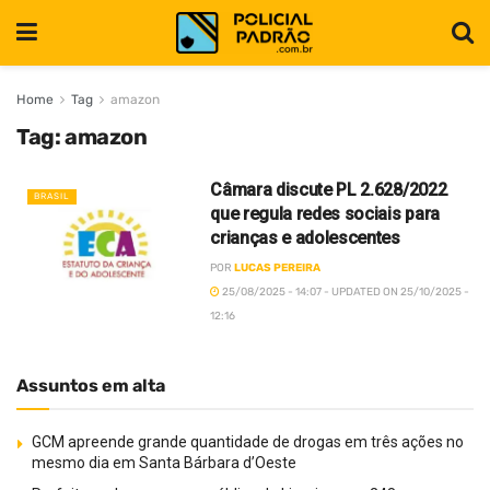
Home
Tag
amazon
Tag:
amazon
Câmara discute PL 2.628/2022
BRASIL
que regula redes sociais para
crianças e adolescentes
POR
LUCAS PEREIRA
25/08/2025 - 14:07 - UPDATED ON 25/10/2025 -
12:16
Assuntos em alta
GCM apreende grande quantidade de drogas em três ações no
mesmo dia em Santa Bárbara d’Oeste