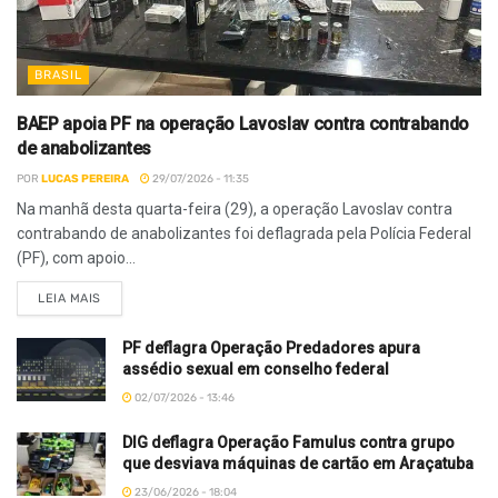
BRASIL
BAEP apoia PF na operação Lavoslav contra contrabando
de anabolizantes
POR
LUCAS PEREIRA
29/07/2026 - 11:35
Na manhã desta quarta-feira (29), a operação Lavoslav contra
contrabando de anabolizantes foi deflagrada pela Polícia Federal
(PF), com apoio...
LEIA MAIS
PF deflagra Operação Predadores apura
assédio sexual em conselho federal
02/07/2026 - 13:46
DIG deflagra Operação Famulus contra grupo
que desviava máquinas de cartão em Araçatuba
23/06/2026 - 18:04