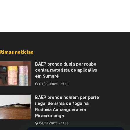
ltimas notícias
BAEP prende dupla por roubo
contra motorista de aplicativo
em Sumaré
04/08/2026 - 11:43
BAEP prende homem por porte
ilegal de arma de fogo na
Rodovia Anhanguera em
Pirassununga
04/08/2026 - 11:37