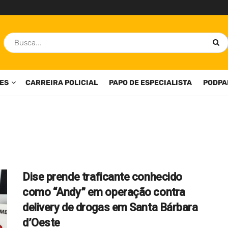
ES
CARREIRA POLICIAL
PAPO DE ESPECIALISTA
PODPA
Dise prende traficante conhecido
como “Andy” em operação contra
delivery de drogas em Santa Bárbara
d’Oeste