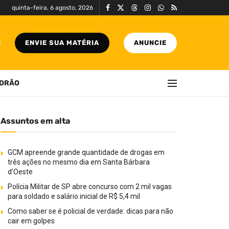
quinta-feira, 6 agosto, 2026
ENVIE SUA MATÉRIA
ANUNCIE
DRÃO
Assuntos em alta
GCM apreende grande quantidade de drogas em
três ações no mesmo dia em Santa Bárbara
d’Oeste
Polícia Militar de SP abre concurso com 2 mil vagas
para soldado e salário inicial de R$ 5,4 mil
Como saber se é policial de verdade: dicas para não
cair em golpes