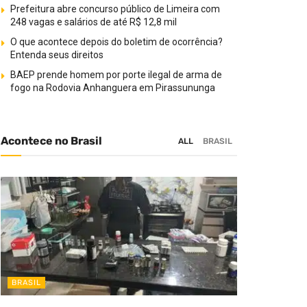
Prefeitura abre concurso público de Limeira com
248 vagas e salários de até R$ 12,8 mil
O que acontece depois do boletim de ocorrência?
Entenda seus direitos
BAEP prende homem por porte ilegal de arma de
fogo na Rodovia Anhanguera em Pirassununga
Acontece no Brasil
ALL
BRASIL
BRASIL