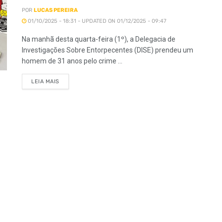
POR
LUCAS PEREIRA
01/10/2025 - 18:31 - UPDATED ON 01/12/2025 - 09:47
Na manhã desta quarta-feira (1º), a Delegacia de
Investigações Sobre Entorpecentes (DISE) prendeu um
homem de 31 anos pelo crime ...
LEIA MAIS