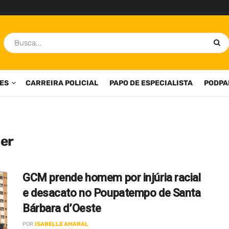
ES
CARREIRA POLICIAL
PAPO DE ESPECIALISTA
PODPA
her
GCM prende homem por injúria racial
e desacato no Poupatempo de Santa
Bárbara d’Oeste
POR
ISABELLE AMARAL