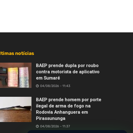
ltimas notícias
BAEP prende dupla por roubo
contra motorista de aplicativo
em Sumaré
04/08/2026 - 11:43
BAEP prende homem por porte
ilegal de arma de fogo na
Rodovia Anhanguera em
Pirassununga
04/08/2026 - 11:37