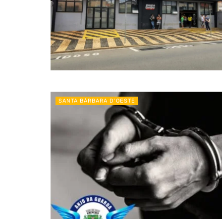
SANTA BÁRBARA D’OESTE