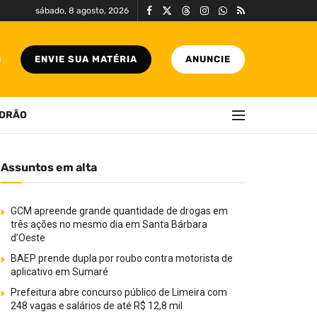
sábado, 8 agosto, 2026
ENVIE SUA MATÉRIA
ANUNCIE
DRÃO
Assuntos em alta
GCM apreende grande quantidade de drogas em
três ações no mesmo dia em Santa Bárbara
d’Oeste
BAEP prende dupla por roubo contra motorista de
aplicativo em Sumaré
Prefeitura abre concurso público de Limeira com
248 vagas e salários de até R$ 12,8 mil