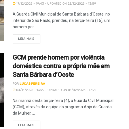
17/12/2025 - 19:43 - UPDATED ON 22/12/2025 - 13:59
A Guarda Civil Municipal de Santa Bárbara d’Oeste, no
interior de São Paulo, prendeu, na terça-feira (16), um
homem por ...
LEIA MAIS
GCM prende homem por violência
doméstica contra a própria mãe em
Santa Bárbara d’Oeste
POR
LUCAS PEREIRA
04/11/2025 - 13:22 - UPDATED ON 01/02/2026 - 17:22
Na manhã desta terça-feira (4), a Guarda Civil Municipal
(GCM), através da equipe do programa Anjo da Guarda
da Mulher, ...
LEIA MAIS