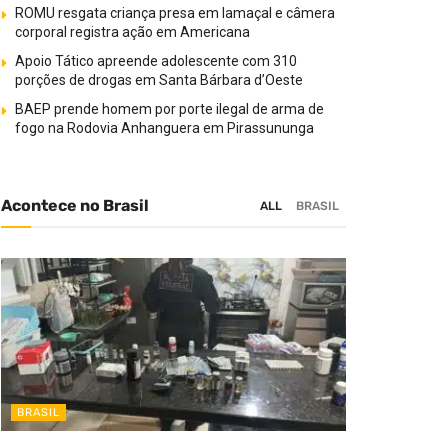
ROMU resgata criança presa em lamaçal e câmera
corporal registra ação em Americana
Apoio Tático apreende adolescente com 310
porções de drogas em Santa Bárbara d’Oeste
BAEP prende homem por porte ilegal de arma de
fogo na Rodovia Anhanguera em Pirassununga
Acontece no Brasil
ALL
BRASIL
BRASIL