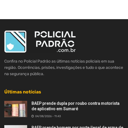
Confira no Policial Padrão as últimas notícias policiais em sua
região. Ocorrências, prisões, investigações e tudo o que acontece
na segurança pública.
Últimas notícias
BAEP prende dupla por roubo contra motorista
de aplicativo em Sumaré
04/08/2026 - 11:43
BAEP prende homem por porte ilegal de arma de