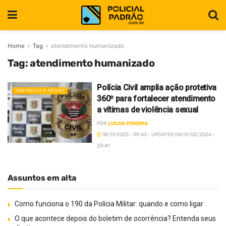
Home
Tag
atendimento humanizado
Tag:
atendimento humanizado
Polícia Civil amplia ação protetiva
SÃO PAULO E REGIÃO
360º para fortalecer atendimento
a vítimas de violência sexual
POR
LUCAS PEREIRA
18/11/2025 - 09:43 - UPDATED ON 01/02/2026 -
20:41
Assuntos em alta
Como funciona o 190 da Polícia Militar: quando e como ligar
O que acontece depois do boletim de ocorrência? Entenda seus