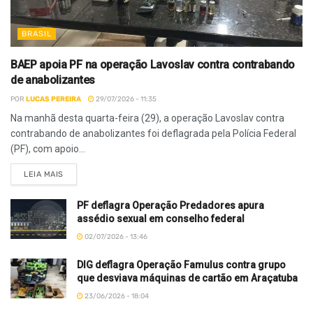
BRASIL
BAEP apoia PF na operação Lavoslav contra contrabando
de anabolizantes
POR
LUCAS PEREIRA
29/07/2026 - 11:35
Na manhã desta quarta-feira (29), a operação Lavoslav contra
contrabando de anabolizantes foi deflagrada pela Polícia Federal
(PF), com apoio...
LEIA MAIS
PF deflagra Operação Predadores apura
assédio sexual em conselho federal
02/07/2026 - 13:46
DIG deflagra Operação Famulus contra grupo
que desviava máquinas de cartão em Araçatuba
23/06/2026 - 18:04