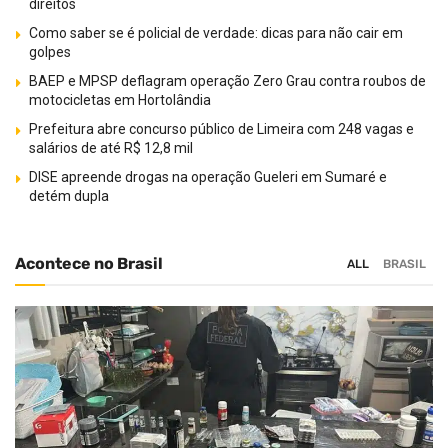
direitos
Como saber se é policial de verdade: dicas para não cair em
golpes
BAEP e MPSP deflagram operação Zero Grau contra roubos de
motocicletas em Hortolândia
Prefeitura abre concurso público de Limeira com 248 vagas e
salários de até R$ 12,8 mil
DISE apreende drogas na operação Gueleri em Sumaré e
detém dupla
Acontece no Brasil
ALL
BRASIL