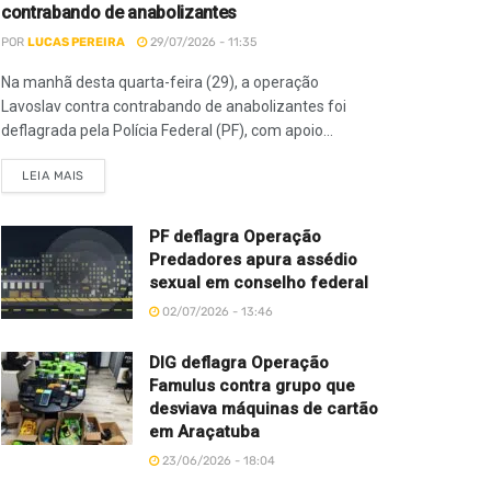
contrabando de anabolizantes
POR
LUCAS PEREIRA
29/07/2026 - 11:35
Na manhã desta quarta-feira (29), a operação
Lavoslav contra contrabando de anabolizantes foi
deflagrada pela Polícia Federal (PF), com apoio...
LEIA MAIS
PF deflagra Operação
Predadores apura assédio
sexual em conselho federal
02/07/2026 - 13:46
DIG deflagra Operação
Famulus contra grupo que
desviava máquinas de cartão
em Araçatuba
23/06/2026 - 18:04