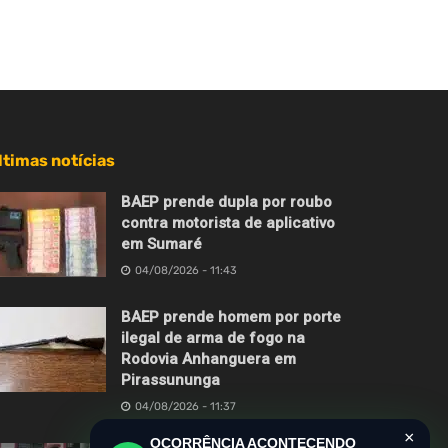
ltimas notícias
BAEP prende dupla por roubo
contra motorista de aplicativo
em Sumaré
04/08/2026 - 11:43
BAEP prende homem por porte
ilegal de arma de fogo na
Rodovia Anhanguera em
Pirassununga
04/08/2026 - 11:37
×
OCORRÊNCIA ACONTECENDO