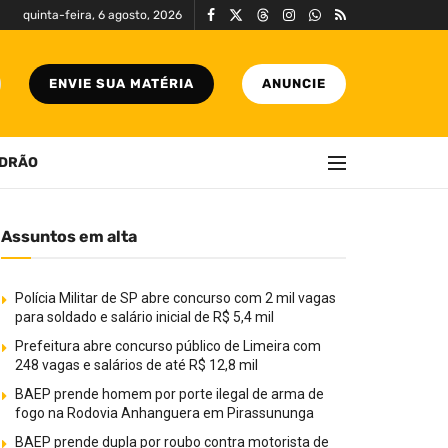
quinta-feira, 6 agosto, 2026
ENVIE SUA MATÉRIA
ANUNCIE
DRÃO
Assuntos em alta
Polícia Militar de SP abre concurso com 2 mil vagas
para soldado e salário inicial de R$ 5,4 mil
Prefeitura abre concurso público de Limeira com
248 vagas e salários de até R$ 12,8 mil
BAEP prende homem por porte ilegal de arma de
fogo na Rodovia Anhanguera em Pirassununga
BAEP prende dupla por roubo contra motorista de