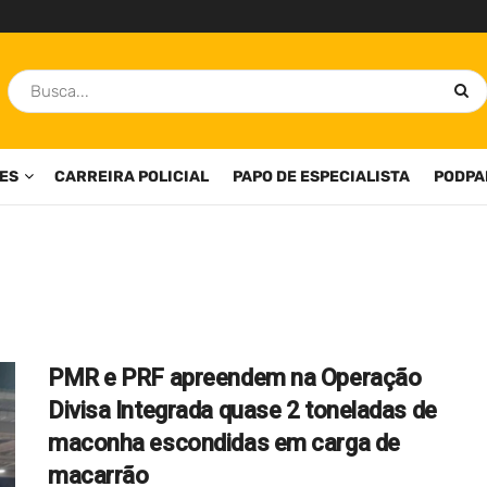
ES
CARREIRA POLICIAL
PAPO DE ESPECIALISTA
PODPA
PMR e PRF apreendem na Operação
Divisa Integrada quase 2 toneladas de
maconha escondidas em carga de
macarrão