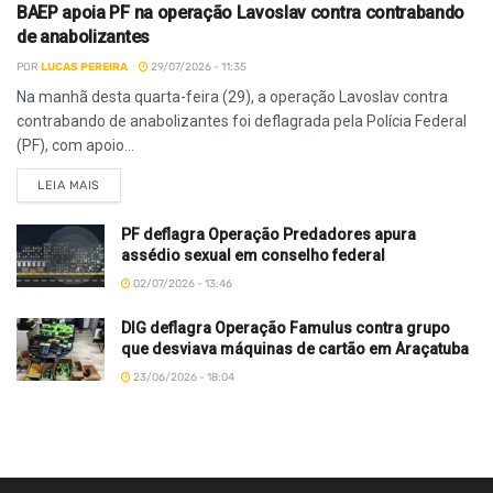
BAEP apoia PF na operação Lavoslav contra contrabando
de anabolizantes
POR
LUCAS PEREIRA
29/07/2026 - 11:35
Na manhã desta quarta-feira (29), a operação Lavoslav contra
contrabando de anabolizantes foi deflagrada pela Polícia Federal
(PF), com apoio...
LEIA MAIS
PF deflagra Operação Predadores apura
assédio sexual em conselho federal
02/07/2026 - 13:46
DIG deflagra Operação Famulus contra grupo
que desviava máquinas de cartão em Araçatuba
23/06/2026 - 18:04