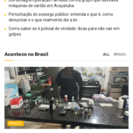
DIG deflagra Operação Famulus contra grupo que desviava
máquinas de cartão em Araçatuba
Perturbação do sossego público: entenda o que é, como
denunciar e o que realmente diz a lei
Como saber se é policial de verdade: dicas para não cair em
golpes
Acontece no Brasil
ALL
BRASIL
BRASIL