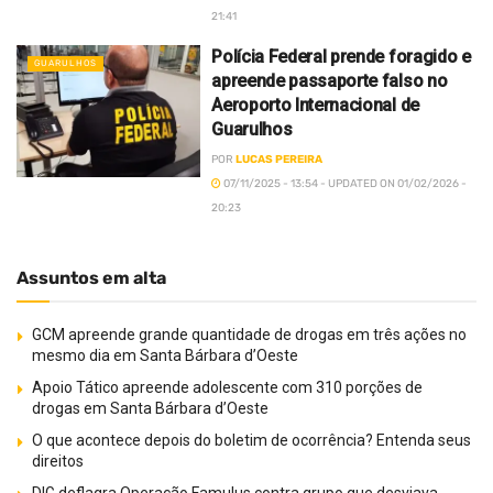
21:41
Polícia Federal prende foragido e
GUARULHOS
apreende passaporte falso no
Aeroporto Internacional de
Guarulhos
POR
LUCAS PEREIRA
07/11/2025 - 13:54 - UPDATED ON 01/02/2026 -
20:23
Assuntos em alta
GCM apreende grande quantidade de drogas em três ações no
mesmo dia em Santa Bárbara d’Oeste
Apoio Tático apreende adolescente com 310 porções de
drogas em Santa Bárbara d’Oeste
O que acontece depois do boletim de ocorrência? Entenda seus
direitos