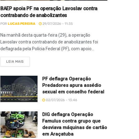
BAEP apoia PF na operação Lavoslav contra
contrabando de anabolizantes
POR
LUCAS PEREIRA
29/07/2026 - 11:35
Na manhã desta quarta-feira (29), a operação
Lavoslav contra contrabando de anabolizantes foi
deflagrada pela Polícia Federal (PF), com apoio...
LEIA MAIS
PF deflagra Operação
Predadores apura assédio
sexual em conselho federal
02/07/2026 - 13:46
DIG deflagra Operação
Famulus contra grupo que
desviava máquinas de cartão
em Araçatuba