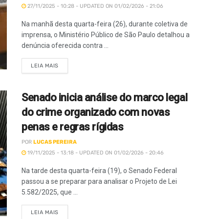
27/11/2025 - 10:28 - UPDATED ON 01/02/2026 - 21:06
Na manhã desta quarta-feira (26), durante coletiva de
imprensa, o Ministério Público de São Paulo detalhou a
denúncia oferecida contra ...
LEIA MAIS
Senado inicia análise do marco legal
do crime organizado com novas
penas e regras rígidas
POR
LUCAS PEREIRA
19/11/2025 - 13:18 - UPDATED ON 01/02/2026 - 20:46
Na tarde desta quarta-feira (19), o Senado Federal
passou a se preparar para analisar o Projeto de Lei
5.582/2025, que ...
LEIA MAIS