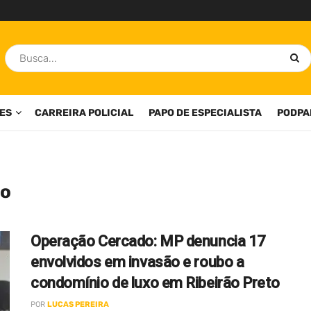
ES
CARREIRA POLICIAL
PAPO DE ESPECIALISTA
PODPA
do
Operação Cercado: MP denuncia 17
envolvidos em invasão e roubo a
condomínio de luxo em Ribeirão Preto
POR
LUCAS PEREIRA