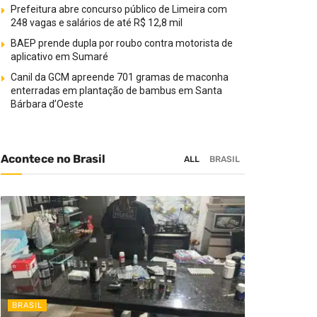
Prefeitura abre concurso público de Limeira com
248 vagas e salários de até R$ 12,8 mil
BAEP prende dupla por roubo contra motorista de
aplicativo em Sumaré
Canil da GCM apreende 701 gramas de maconha
enterradas em plantação de bambus em Santa
Bárbara d’Oeste
Acontece no Brasil
ALL
BRASIL
BRASIL