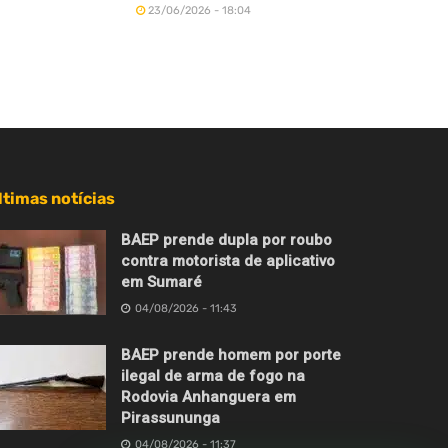
23/06/2026 - 18:04
ltimas notícias
BAEP prende dupla por roubo
contra motorista de aplicativo
em Sumaré
04/08/2026 - 11:43
BAEP prende homem por porte
ilegal de arma de fogo na
Rodovia Anhanguera em
Pirassununga
04/08/2026 - 11:37