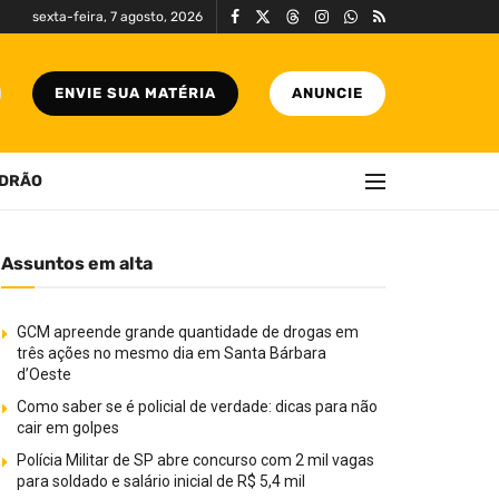
sexta-feira, 7 agosto, 2026
ENVIE SUA MATÉRIA
ANUNCIE
DRÃO
Assuntos em alta
GCM apreende grande quantidade de drogas em
três ações no mesmo dia em Santa Bárbara
d’Oeste
Como saber se é policial de verdade: dicas para não
cair em golpes
Polícia Militar de SP abre concurso com 2 mil vagas
para soldado e salário inicial de R$ 5,4 mil