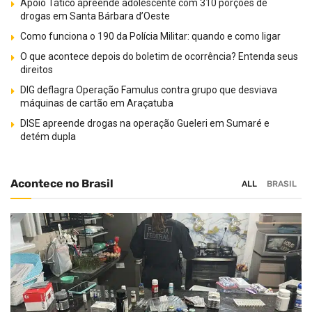
Apoio Tático apreende adolescente com 310 porções de
drogas em Santa Bárbara d’Oeste
Como funciona o 190 da Polícia Militar: quando e como ligar
O que acontece depois do boletim de ocorrência? Entenda seus
direitos
DIG deflagra Operação Famulus contra grupo que desviava
máquinas de cartão em Araçatuba
DISE apreende drogas na operação Gueleri em Sumaré e
detém dupla
Acontece no Brasil
ALL
BRASIL