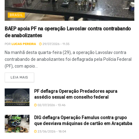
BRASIL
BAEP apoia PF na operação Lavoslav contra contrabando
de anabolizantes
POR
LUCAS PEREIRA
29/07/2026 - 11:35
Na manhã desta quarta-feira (29), a operação Lavoslav contra
contrabando de anabolizantes foi deflagrada pela Polícia Federal
(PF), com apoio...
LEIA MAIS
PF deflagra Operação Predadores apura
assédio sexual em conselho federal
02/07/2026 - 13:46
DIG deflagra Operação Famulus contra grupo
que desviava máquinas de cartão em Araçatuba
23/06/2026 - 18:04