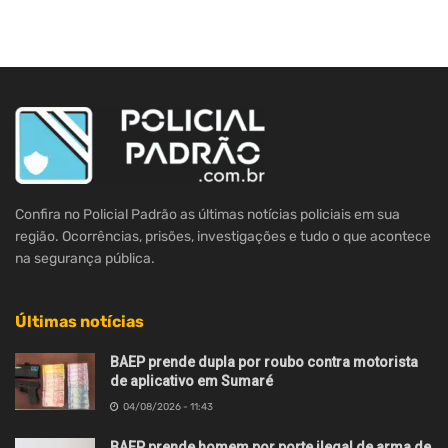
Confira no Policial Padrão as últimas notícias policiais em sua
região. Ocorrências, prisões, investigações e tudo o que acontece
na segurança pública.
Últimas notícias
BAEP prende dupla por roubo contra motorista
de aplicativo em Sumaré
04/08/2026 - 11:43
BAEP prende homem por porte ilegal de arma de