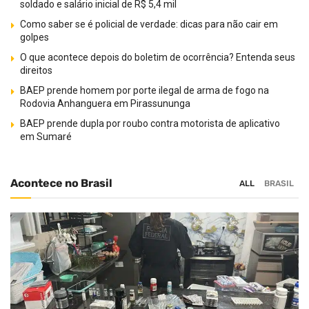
soldado e salário inicial de R$ 5,4 mil
Como saber se é policial de verdade: dicas para não cair em
golpes
O que acontece depois do boletim de ocorrência? Entenda seus
direitos
BAEP prende homem por porte ilegal de arma de fogo na
Rodovia Anhanguera em Pirassununga
BAEP prende dupla por roubo contra motorista de aplicativo
em Sumaré
Acontece no Brasil
ALL
BRASIL