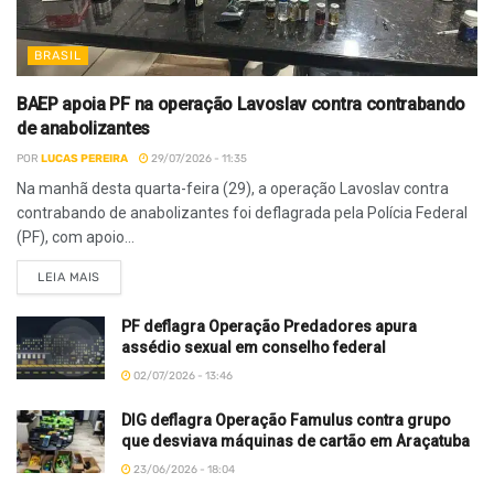
BRASIL
BAEP apoia PF na operação Lavoslav contra contrabando
de anabolizantes
POR
LUCAS PEREIRA
29/07/2026 - 11:35
Na manhã desta quarta-feira (29), a operação Lavoslav contra
contrabando de anabolizantes foi deflagrada pela Polícia Federal
(PF), com apoio...
LEIA MAIS
PF deflagra Operação Predadores apura
assédio sexual em conselho federal
02/07/2026 - 13:46
DIG deflagra Operação Famulus contra grupo
que desviava máquinas de cartão em Araçatuba
23/06/2026 - 18:04