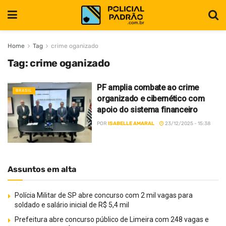
Home
Tag
crime oganizado
Tag:
crime oganizado
PF amplia combate ao crime
BRASIL
organizado e cibernético com
apoio do sistema financeiro
POR
ISABELLE AMARAL
23/12/2025 - 15:38
Assuntos em alta
Polícia Militar de SP abre concurso com 2 mil vagas para
soldado e salário inicial de R$ 5,4 mil
Prefeitura abre concurso público de Limeira com 248 vagas e