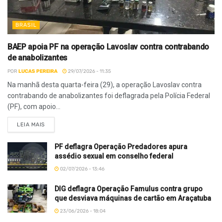
BRASIL
BAEP apoia PF na operação Lavoslav contra contrabando
de anabolizantes
POR
LUCAS PEREIRA
29/07/2026 - 11:35
Na manhã desta quarta-feira (29), a operação Lavoslav contra
contrabando de anabolizantes foi deflagrada pela Polícia Federal
(PF), com apoio...
LEIA MAIS
PF deflagra Operação Predadores apura
assédio sexual em conselho federal
02/07/2026 - 13:46
DIG deflagra Operação Famulus contra grupo
que desviava máquinas de cartão em Araçatuba
23/06/2026 - 18:04