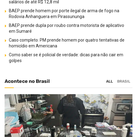
salários de até R$ 12,8 mil
BAEP prende homem por porte ilegal de arma de fogo na
Rodovia Anhanguera em Pirassununga
BAEP prende dupla por roubo contra motorista de aplicativo
em Sumaré
Caso completo: PM prende homem por quatro tentativas de
homicídio em Americana
Como saber se é policial de verdade: dicas para não cair em
golpes
Acontece no Brasil
ALL
BRASIL