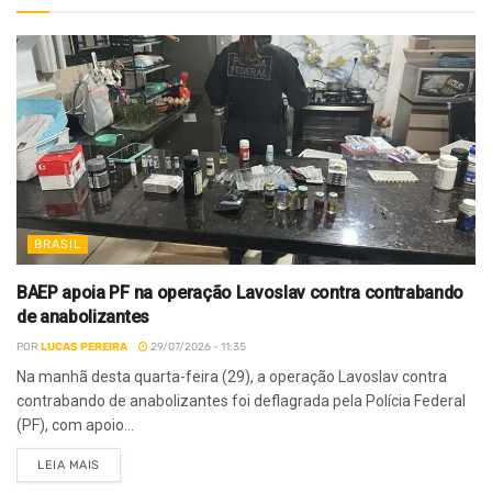
BRASIL
BAEP apoia PF na operação Lavoslav contra contrabando
de anabolizantes
POR
LUCAS PEREIRA
29/07/2026 - 11:35
Na manhã desta quarta-feira (29), a operação Lavoslav contra
contrabando de anabolizantes foi deflagrada pela Polícia Federal
(PF), com apoio...
LEIA MAIS