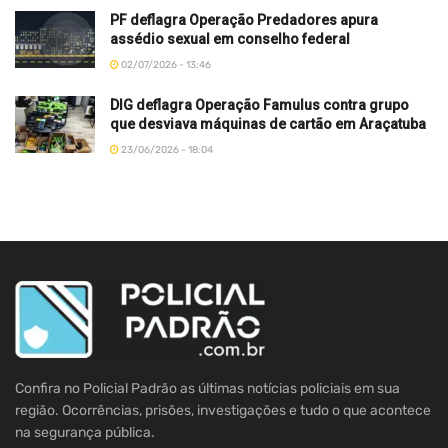
PF deflagra Operação Predadores apura
assédio sexual em conselho federal
02/07/2026 - 13:46
DIG deflagra Operação Famulus contra grupo
que desviava máquinas de cartão em Araçatuba
23/06/2026 - 18:04
Confira no Policial Padrão as últimas notícias policiais em sua
região. Ocorrências, prisões, investigações e tudo o que acontece
na segurança pública.