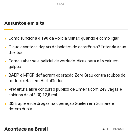
21:04
Assuntos em alta
Como funciona o 190 da Polícia Militar: quando e como ligar
O que acontece depois do boletim de ocorrência? Entenda seus
direitos
Como saber se é policial de verdade: dicas para não cair em
golpes
BAEP e MPSP deflagram operação Zero Grau contra roubos de
motocicletas em Hortolândia
Prefeitura abre concurso público de Limeira com 248 vagas e
salários de até R$ 12,8 mil
DISE apreende drogas na operação Gueleri em Sumaré e
detém dupla
Acontece no Brasil
ALL
BRASIL