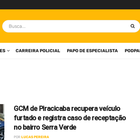
ES
CARREIRA POLICIAL
PAPO DE ESPECIALISTA
PODPA
GCM de Piracicaba recupera veículo
furtado e registra caso de receptação
no bairro Serra Verde
POR
LUCAS PEREIRA