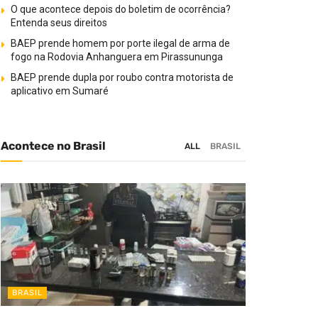
O que acontece depois do boletim de ocorrência?
Entenda seus direitos
BAEP prende homem por porte ilegal de arma de
fogo na Rodovia Anhanguera em Pirassununga
BAEP prende dupla por roubo contra motorista de
aplicativo em Sumaré
Acontece no Brasil
ALL
BRASIL
BRASIL