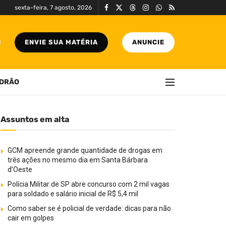
sexta-feira, 7 agosto, 2026
ENVIE SUA MATÉRIA
ANUNCIE
DRÃO
Assuntos em alta
GCM apreende grande quantidade de drogas em
três ações no mesmo dia em Santa Bárbara
d’Oeste
Polícia Militar de SP abre concurso com 2 mil vagas
para soldado e salário inicial de R$ 5,4 mil
Como saber se é policial de verdade: dicas para não
cair em golpes