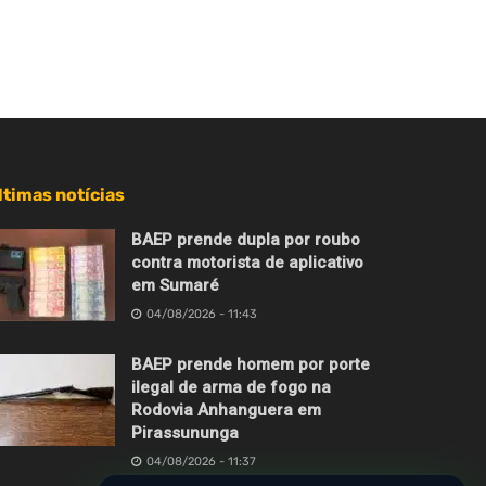
ltimas notícias
BAEP prende dupla por roubo
contra motorista de aplicativo
em Sumaré
04/08/2026 - 11:43
BAEP prende homem por porte
ilegal de arma de fogo na
Rodovia Anhanguera em
Pirassununga
04/08/2026 - 11:37