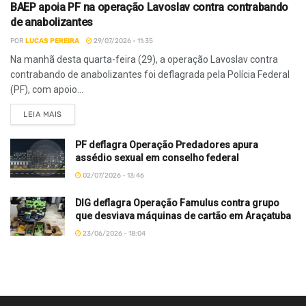
BAEP apoia PF na operação Lavoslav contra contrabando
de anabolizantes
POR
LUCAS PEREIRA
29/07/2026 - 11:35
Na manhã desta quarta-feira (29), a operação Lavoslav contra
contrabando de anabolizantes foi deflagrada pela Polícia Federal
(PF), com apoio...
LEIA MAIS
PF deflagra Operação Predadores apura
assédio sexual em conselho federal
02/07/2026 - 13:46
DIG deflagra Operação Famulus contra grupo
que desviava máquinas de cartão em Araçatuba
23/06/2026 - 18:04