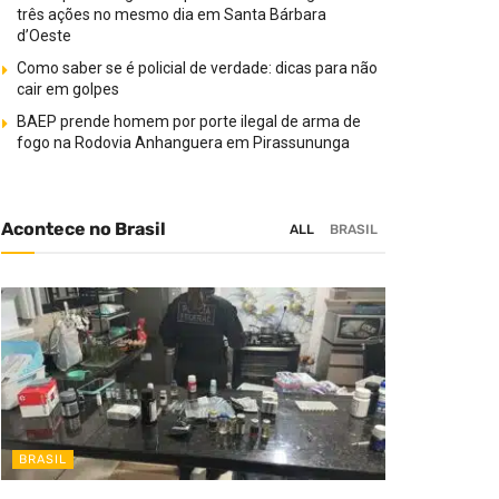
três ações no mesmo dia em Santa Bárbara
d’Oeste
Como saber se é policial de verdade: dicas para não
cair em golpes
BAEP prende homem por porte ilegal de arma de
fogo na Rodovia Anhanguera em Pirassununga
Acontece no Brasil
ALL
BRASIL
BRASIL