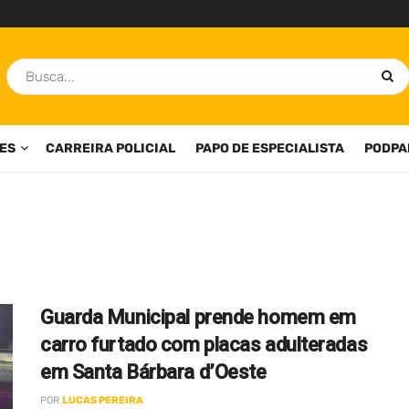
ES
CARREIRA POLICIAL
PAPO DE ESPECIALISTA
PODPA
Guarda Municipal prende homem em
carro furtado com placas adulteradas
em Santa Bárbara d’Oeste
POR
LUCAS PEREIRA