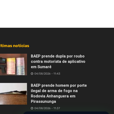
ltimas notícias
BAEP prende dupla por roubo
contra motorista de aplicativo
em Sumaré
04/08/2026 - 11:43
BAEP prende homem por porte
ilegal de arma de fogo na
Rodovia Anhanguera em
Pirassununga
04/08/2026 - 11:37