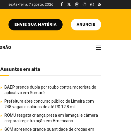
sexta-feira, 7 agosto, 2026
ENVIE SUA MATÉRIA
ANUNCIE
DRÃO
Assuntos em alta
BAEP prende dupla por roubo contra motorista de
aplicativo em Sumaré
Prefeitura abre concurso público de Limeira com
248 vagas e salários de até R$ 12,8 mil
ROMU resgata criança presa em lamaçal e câmera
corporal registra ação em Americana
GCM apreende grande quantidade de drogas em