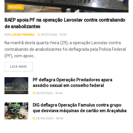
BRASIL
BAEP apoia PF na operação Lavoslav contra contrabando
de anabolizantes
POR
LUCAS PEREIRA
29/07/2026 - 11:35
Na manhã desta quarta-feira (29), a operação Lavoslav contra
contrabando de anabolizantes foi deflagrada pela Polícia Federal
(PF), com apoio...
LEIA MAIS
PF deflagra Operação Predadores apura
assédio sexual em conselho federal
02/07/2026 - 13:46
DIG deflagra Operação Famulus contra grupo
que desviava máquinas de cartão em Araçatuba
23/06/2026 - 18:04