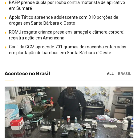
BAEP prende dupla por roubo contra motorista de aplicativo
em Sumaré
Apoio Tático apreende adolescente com 310 porções de
drogas em Santa Bárbara d’Oeste
ROMU resgata criança presa em lamaçal e câmera corporal
registra ação em Americana
Canil da GCM apreende 701 gramas de maconha enterradas
em plantação de bambus em Santa Bárbara d’Oeste
Acontece no Brasil
ALL
BRASIL