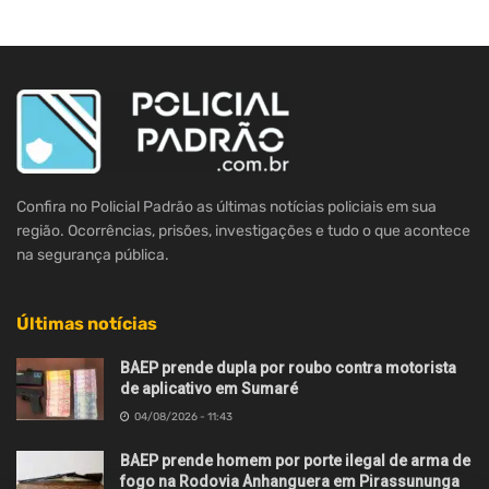
Confira no Policial Padrão as últimas notícias policiais em sua
região. Ocorrências, prisões, investigações e tudo o que acontece
na segurança pública.
Últimas notícias
BAEP prende dupla por roubo contra motorista
de aplicativo em Sumaré
04/08/2026 - 11:43
BAEP prende homem por porte ilegal de arma de
fogo na Rodovia Anhanguera em Pirassununga