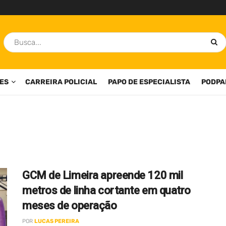
ES
CARREIRA POLICIAL
PAPO DE ESPECIALISTA
PODPA
GCM de Limeira apreende 120 mil
metros de linha cortante em quatro
meses de operação
POR
LUCAS PEREIRA