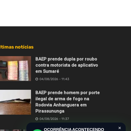
ltimas notícias
BAEP prende dupla por roubo
contra motorista de aplicativo
em Sumaré
04/08/2026 - 11:43
BAEP prende homem por porte
ilegal de arma de fogo na
Rodovia Anhanguera em
Pirassununga
04/08/2026 - 11:37
×
OCORRÊNCIA ACONTECENDO