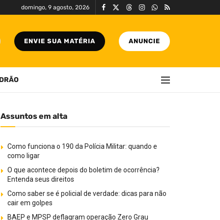
domingo, 9 agosto, 2026
ENVIE SUA MATÉRIA
ANUNCIE
DRÃO
Assuntos em alta
Como funciona o 190 da Polícia Militar: quando e
como ligar
O que acontece depois do boletim de ocorrência?
Entenda seus direitos
Como saber se é policial de verdade: dicas para não
cair em golpes
BAEP e MPSP deflagram operação Zero Grau