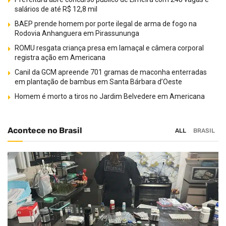
salários de até R$ 12,8 mil
BAEP prende homem por porte ilegal de arma de fogo na
Rodovia Anhanguera em Pirassununga
ROMU resgata criança presa em lamaçal e câmera corporal
registra ação em Americana
Canil da GCM apreende 701 gramas de maconha enterradas
em plantação de bambus em Santa Bárbara d’Oeste
Homem é morto a tiros no Jardim Belvedere em Americana
Acontece no Brasil
ALL
BRASIL