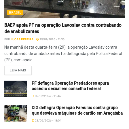
BRASIL
BAEP apoia PF na operação Lavoslav contra contrabando
de anabolizantes
POR
LUCAS PEREIRA
29/07/2026 - 11:35
Na manhã desta quarta-feira (29), a operação Lavoslav contra
contrabando de anabolizantes foi deflagrada pela Polícia Federal
(PF), com apoio...
LEIA MAIS
PF deflagra Operação Predadores apura
assédio sexual em conselho federal
02/07/2026 - 13:46
DIG deflagra Operação Famulus contra grupo
que desviava máquinas de cartão em Araçatuba
23/06/2026 - 18:04