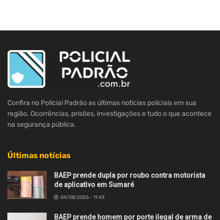
Confira no Policial Padrão as últimas notícias policiais em sua
região. Ocorrências, prisões, investigações e tudo o que acontece
na segurança pública.
Últimas notícias
BAEP prende dupla por roubo contra motorista
de aplicativo em Sumaré
04/08/2026 - 11:43
BAEP prende homem por porte ilegal de arma de