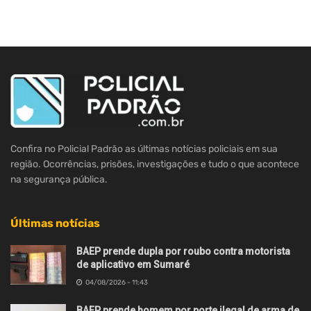
Confira no Policial Padrão as últimas notícias policiais em sua
região. Ocorrências, prisões, investigações e tudo o que acontece
na segurança pública.
Últimas notícias
BAEP prende dupla por roubo contra motorista
de aplicativo em Sumaré
04/08/2026 - 11:43
BAEP prende homem por porte ilegal de arma de