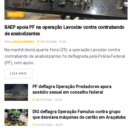
BRASIL
BAEP apoia PF na operação Lavoslav contra contrabando
de anabolizantes
POR
LUCAS PEREIRA
29/07/2026 - 11:35
Na manhã desta quarta-feira (29), a operação Lavoslav contra
contrabando de anabolizantes foi deflagrada pela Polícia Federal
(PF), com apoio...
LEIA MAIS
PF deflagra Operação Predadores apura
assédio sexual em conselho federal
02/07/2026 - 13:46
DIG deflagra Operação Famulus contra grupo
que desviava máquinas de cartão em Araçatuba
23/06/2026 - 18:04