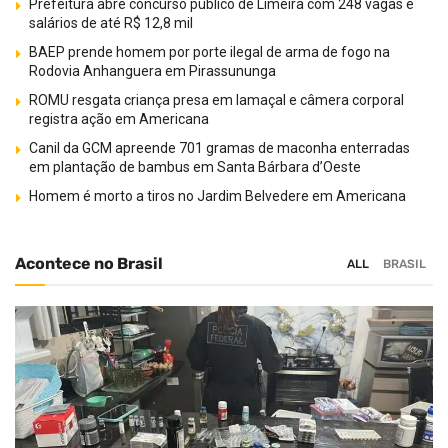
Prefeitura abre concurso público de Limeira com 248 vagas e
salários de até R$ 12,8 mil
BAEP prende homem por porte ilegal de arma de fogo na
Rodovia Anhanguera em Pirassununga
ROMU resgata criança presa em lamaçal e câmera corporal
registra ação em Americana
Canil da GCM apreende 701 gramas de maconha enterradas
em plantação de bambus em Santa Bárbara d’Oeste
Homem é morto a tiros no Jardim Belvedere em Americana
Acontece no Brasil
ALL
BRASIL