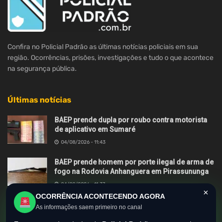
Confira no Policial Padrão as últimas notícias policiais em sua
região. Ocorrências, prisões, investigações e tudo o que acontece
na segurança pública.
Últimas notícias
BAEP prende dupla por roubo contra motorista
de aplicativo em Sumaré
04/08/2026 - 11:43
BAEP prende homem por porte ilegal de arma de
fogo na Rodovia Anhanguera em Pirassununga
04/08/2026 - 11:37
×
OCORRÊNCIA ACONTECENDO AGORA
BAEP e MPSP deflagram operação Zero Grau
As informações saem primeiro no canal
contra roubos de motocicletas em Hortolândia