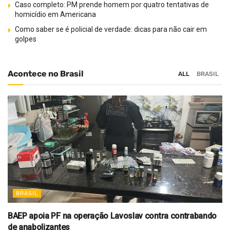
Caso completo: PM prende homem por quatro tentativas de
homicídio em Americana
Como saber se é policial de verdade: dicas para não cair em
golpes
Acontece no Brasil
ALL
BRASIL
BRASIL
BAEP apoia PF na operação Lavoslav contra contrabando
de anabolizantes