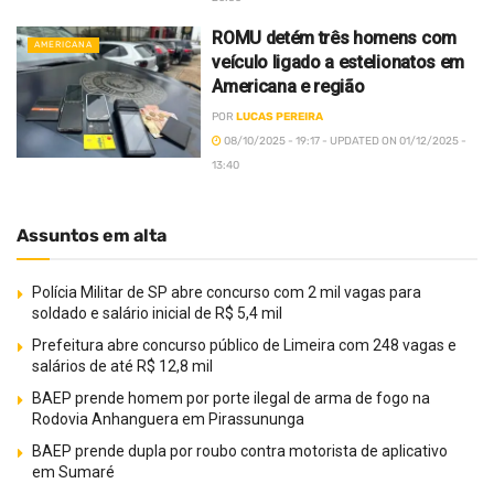
ROMU detém três homens com
AMERICANA
veículo ligado a estelionatos em
Americana e região
POR
LUCAS PEREIRA
08/10/2025 - 19:17 - UPDATED ON 01/12/2025 -
13:40
Assuntos em alta
Polícia Militar de SP abre concurso com 2 mil vagas para
soldado e salário inicial de R$ 5,4 mil
Prefeitura abre concurso público de Limeira com 248 vagas e
salários de até R$ 12,8 mil
BAEP prende homem por porte ilegal de arma de fogo na
Rodovia Anhanguera em Pirassununga
BAEP prende dupla por roubo contra motorista de aplicativo
em Sumaré