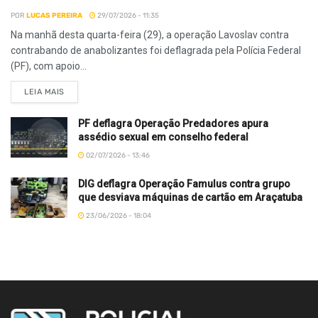
POR
LUCAS PEREIRA
29/07/2026 - 11:35
Na manhã desta quarta-feira (29), a operação Lavoslav contra
contrabando de anabolizantes foi deflagrada pela Polícia Federal
(PF), com apoio...
LEIA MAIS
PF deflagra Operação Predadores apura
assédio sexual em conselho federal
02/07/2026 - 13:46
DIG deflagra Operação Famulus contra grupo
que desviava máquinas de cartão em Araçatuba
23/06/2026 - 18:04