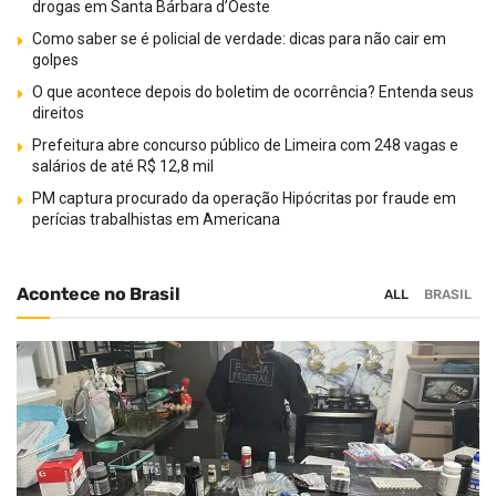
drogas em Santa Bárbara d’Oeste
Como saber se é policial de verdade: dicas para não cair em
golpes
O que acontece depois do boletim de ocorrência? Entenda seus
direitos
Prefeitura abre concurso público de Limeira com 248 vagas e
salários de até R$ 12,8 mil
PM captura procurado da operação Hipócritas por fraude em
perícias trabalhistas em Americana
Acontece no Brasil
ALL
BRASIL