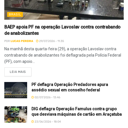
BRASIL
BAEP apoia PF na operação Lavoslav contra contrabando
de anabolizantes
POR
LUCAS PEREIRA
29/07/2026 - 11:35
Na manhã desta quarta-feira (29), a operação Lavoslav contra
contrabando de anabolizantes foi deflagrada pela Polícia Federal
(PF), com apoio...
LEIA MAIS
PF deflagra Operação Predadores apura
assédio sexual em conselho federal
02/07/2026 - 13:46
DIG deflagra Operação Famulus contra grupo
que desviava máquinas de cartão em Araçatuba
23/06/2026 - 18:04