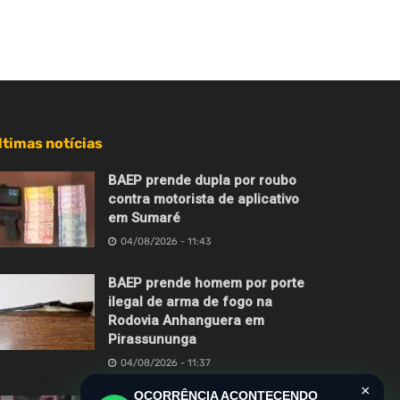
ltimas notícias
BAEP prende dupla por roubo
contra motorista de aplicativo
em Sumaré
04/08/2026 - 11:43
BAEP prende homem por porte
ilegal de arma de fogo na
Rodovia Anhanguera em
Pirassununga
04/08/2026 - 11:37
×
OCORRÊNCIA ACONTECENDO