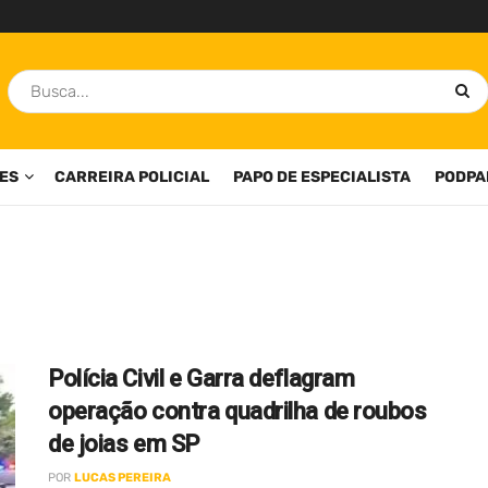
ES
CARREIRA POLICIAL
PAPO DE ESPECIALISTA
PODPA
Polícia Civil e Garra deflagram
operação contra quadrilha de roubos
de joias em SP
POR
LUCAS PEREIRA