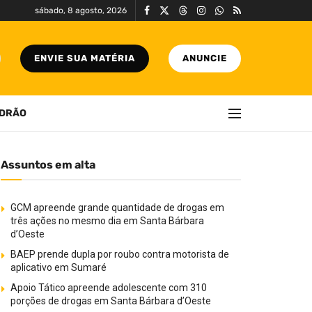
sábado, 8 agosto, 2026
ENVIE SUA MATÉRIA
ANUNCIE
DRÃO
Assuntos em alta
GCM apreende grande quantidade de drogas em
três ações no mesmo dia em Santa Bárbara
d’Oeste
BAEP prende dupla por roubo contra motorista de
aplicativo em Sumaré
Apoio Tático apreende adolescente com 310
porções de drogas em Santa Bárbara d’Oeste