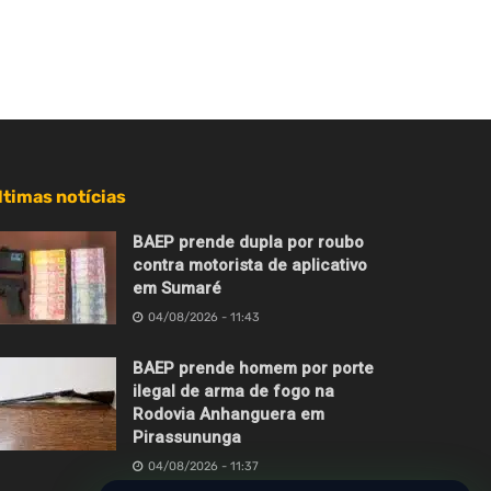
ltimas notícias
BAEP prende dupla por roubo
contra motorista de aplicativo
em Sumaré
04/08/2026 - 11:43
BAEP prende homem por porte
ilegal de arma de fogo na
Rodovia Anhanguera em
Pirassununga
04/08/2026 - 11:37