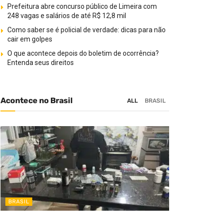
Prefeitura abre concurso público de Limeira com
248 vagas e salários de até R$ 12,8 mil
Como saber se é policial de verdade: dicas para não
cair em golpes
O que acontece depois do boletim de ocorrência?
Entenda seus direitos
Acontece no Brasil
ALL
BRASIL
BRASIL