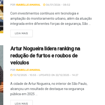
POR
ISABELLE AMARAL
06/01/2026 - 08:52
Com investimentos contínuos em tecnologia e
ampliação do monitoramento urbano, além da atuação
integrada entre diferentes forças de segurança, São ...
LEIA MAIS
Artur Nogueira lidera ranking na
redução de furtos e roubos de
veículos
POR
ISABELLE AMARAL
13/12/2025 - 10:55 - UPDATED ON 22/12/2025 - 14:27
A cidade de Artur Nogueira, no interior de São Paulo,
alcançou um resultado de destaque na segurança
pública em 2025 ...
LEIA MAIS