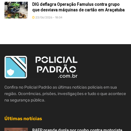
DIG deflagra Operação Famulus contra grupo
que desviava máquinas de cartão em Araçatuba
23/06/2026 - 18:04
Confira no Policial Padrão as últimas notícias policiais em sua
região. Ocorrências, prisões, investigações e tudo o que acontece
na segurança pública.
Últimas notícias
BAEP prende dupla por roubo contra motorista