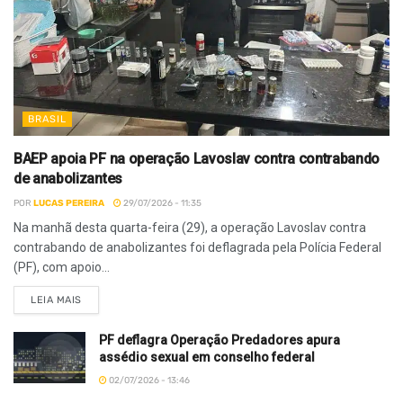
BRASIL
BAEP apoia PF na operação Lavoslav contra contrabando
de anabolizantes
POR
LUCAS PEREIRA
29/07/2026 - 11:35
Na manhã desta quarta-feira (29), a operação Lavoslav contra
contrabando de anabolizantes foi deflagrada pela Polícia Federal
(PF), com apoio...
LEIA MAIS
PF deflagra Operação Predadores apura
assédio sexual em conselho federal
02/07/2026 - 13:46