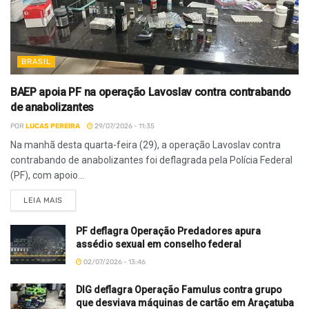
BRASIL
BAEP apoia PF na operação Lavoslav contra contrabando
de anabolizantes
POR
LUCAS PEREIRA
29/07/2026 - 11:35
Na manhã desta quarta-feira (29), a operação Lavoslav contra
contrabando de anabolizantes foi deflagrada pela Polícia Federal
(PF), com apoio...
LEIA MAIS
PF deflagra Operação Predadores apura
assédio sexual em conselho federal
02/07/2026 - 13:46
DIG deflagra Operação Famulus contra grupo
que desviava máquinas de cartão em Araçatuba