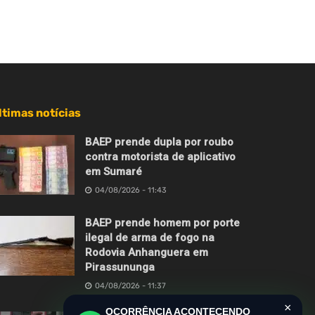
ltimas notícias
BAEP prende dupla por roubo
contra motorista de aplicativo
em Sumaré
04/08/2026 - 11:43
BAEP prende homem por porte
ilegal de arma de fogo na
Rodovia Anhanguera em
Pirassununga
04/08/2026 - 11:37
×
OCORRÊNCIA ACONTECENDO