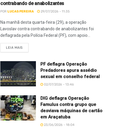
contrabando de anabolizantes
POR
LUCAS PEREIRA
29/07/2026 - 11:35
Na manhã desta quarta-feira (29), a operação
Lavoslav contra contrabando de anabolizantes foi
deflagrada pela Polícia Federal (PF), com apoio...
LEIA MAIS
PF deflagra Operação
Predadores apura assédio
sexual em conselho federal
02/07/2026 - 13:46
DIG deflagra Operação
Famulus contra grupo que
desviava máquinas de cartão
em Araçatuba
23/06/2026 - 18:04