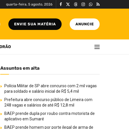
quarta-feira, 5 agosto, 2026
ENVIE SUA MATÉRIA
ANUNCIE
DRÃO
Assuntos em alta
Polícia Militar de SP abre concurso com 2 mil vagas
para soldado e salário inicial de R$ 5,4 mil
Prefeitura abre concurso público de Limeira com
248 vagas e salários de até R$ 12,8 mil
BAEP prende dupla por roubo contra motorista de
aplicativo em Sumaré
BAEP prende homem por porte ilegal de arma de