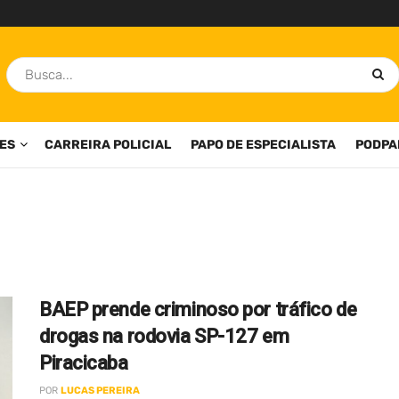
ES
CARREIRA POLICIAL
PAPO DE ESPECIALISTA
PODPA
BAEP prende criminoso por tráfico de
drogas na rodovia SP-127 em
Piracicaba
POR
LUCAS PEREIRA