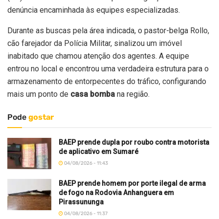
denúncia encaminhada às equipes especializadas.
Durante as buscas pela área indicada, o pastor-belga Rollo,
cão farejador da Polícia Militar, sinalizou um imóvel
inabitado que chamou atenção dos agentes. A equipe
entrou no local e encontrou uma verdadeira estrutura para o
armazenamento de entorpecentes do tráfico, configurando
mais um ponto de
casa bomba
na região.
Pode
gostar
BAEP prende dupla por roubo contra motorista
de aplicativo em Sumaré
04/08/2026 - 11:43
BAEP prende homem por porte ilegal de arma
de fogo na Rodovia Anhanguera em
Pirassununga
04/08/2026 - 11:37