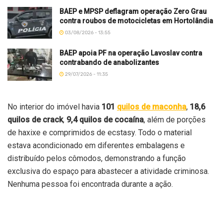
BAEP e MPSP deflagram operação Zero Grau
contra roubos de motocicletas em Hortolândia
03/08/2026 - 13:55
BAEP apoia PF na operação Lavoslav contra
contrabando de anabolizantes
29/07/2026 - 11:35
No interior do imóvel havia
101
quilos de maconha
,
18,6
quilos de crack
,
9,4 quilos de cocaína
, além de porções
de haxixe e comprimidos de ecstasy. Todo o material
estava acondicionado em diferentes embalagens e
distribuído pelos cômodos, demonstrando a função
exclusiva do espaço para abastecer a atividade criminosa.
Nenhuma pessoa foi encontrada durante a ação.