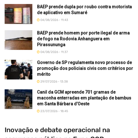
BAEP prende dupla por roubo contra motorista
de aplicativo em Sumaré
04/08/2026 - 11:43
BAEP prende homem por porte ilegal de arma
de fogo na Rodovia Anhanguera em
Pirassununga
04/08/2026 - 11:37
Governo de SP regulamenta novo processo de
promoção dos policiais civis com critérios por
mérito
29/07/2026 - 13:38
Canil da GCM apreende 701 gramas de
maconha enterradas em plantação de bambus
em Santa Bárbara d’Oeste
23/07/2026 - 18:45
Inovação e debate operacional na