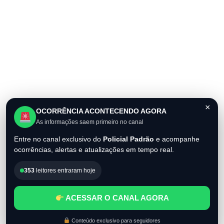
×
OCORRÊNCIA ACONTECENDO AGORA
As informações saem primeiro no canal
Entre no canal exclusivo do
Policial Padrão
e acompanhe
ocorrências, alertas e atualizações em tempo real.
353
leitores entraram hoje
ACESSAR O CANAL AGORA
Conteúdo exclusivo para seguidores