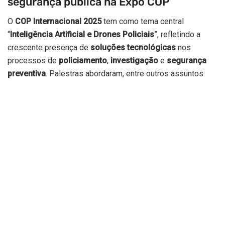
segurança pública na Expo COP
O
COP Internacional 2025
tem como tema central
“
Inteligência Artificial e Drones Policiais
”, refletindo a
crescente presença de
soluções tecnológicas
nos
processos de
policiamento
,
investigação
e
segurança
preventiva
. Palestras abordaram, entre outros assuntos: