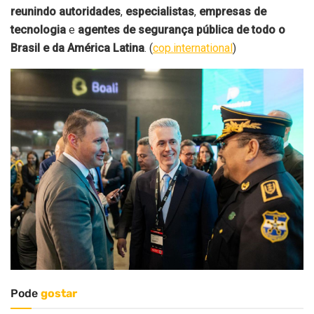
reunindo autoridades
,
especialistas
,
empresas de
tecnologia
e
agentes de segurança pública de todo o
Brasil e da América Latina
. (
cop.international
)
Pode
gostar