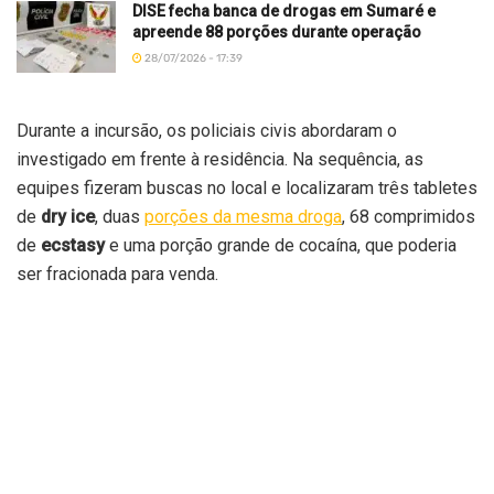
DISE fecha banca de drogas em Sumaré e
apreende 88 porções durante operação
28/07/2026 - 17:39
Durante a incursão, os policiais civis abordaram o
investigado em frente à residência. Na sequência, as
equipes fizeram buscas no local e localizaram três tabletes
de
dry ice
, duas
porções da mesma droga
, 68 comprimidos
de
ecstasy
e uma porção grande de cocaína, que poderia
ser fracionada para venda.