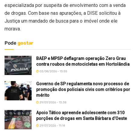
especializada por suspeita de envolvimento com a venda
de drogas. Com base nas apurações, a DISE solicitou à
Justiça um mandado de busca para o imóvel onde ele
morava.
Pode
gostar
BAEP e MPSP deflagram operação Zero Grau
contra roubos de motocicletas em Hortolândia
03/08/2026 - 13:55
Governo de SP regulamenta novo processo de
promoção dos policiais civis com critérios por
mérito
29/07/2026 - 13:38
Apoio Tático apreende adolescente com 310
porções de drogas em Santa Bárbara d’Oeste
29/07/2026 - 11:14