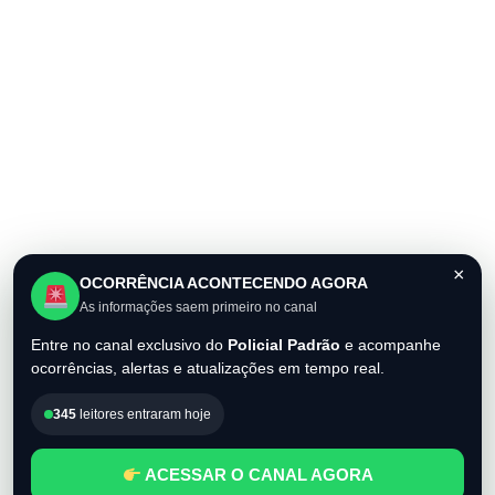
×
OCORRÊNCIA ACONTECENDO AGORA
As informações saem primeiro no canal
Entre no canal exclusivo do
Policial Padrão
e acompanhe
ocorrências, alertas e atualizações em tempo real.
345
leitores entraram hoje
ACESSAR O CANAL AGORA