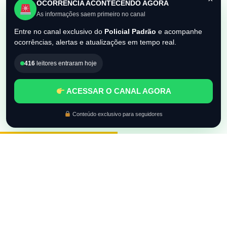
OCORRÊNCIA ACONTECENDO AGORA
As informações saem primeiro no canal
Entre no canal exclusivo do
Policial Padrão
e acompanhe
ocorrências, alertas e atualizações em tempo real.
416
leitores entraram hoje
ACESSAR O CANAL AGORA
Conteúdo exclusivo para seguidores