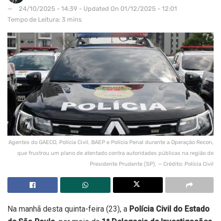
24/10/2025 - 14:39 - Updated On 01/12/2025 - 12:01
Tempo de Leitura: 3 mins
Agentes do GAECO, Polícia Civil, BAEP e Polícia Penal durante a Operação Recon,
que frustrou um plano de atentado contra autoridades públicas na região de
Presidente Prudente (SP). — Crédito: Polícia Civil
Na manhã desta quinta-feira (23), a
Polícia Civil do Estado