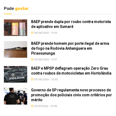
Pode
gostar
BAEP prende dupla por roubo contra motorista
de aplicativo em Sumaré
04/08/2026 - 11:43
BAEP prende homem por porte ilegal de arma
de fogo na Rodovia Anhanguera em
Pirassununga
04/08/2026 - 11:37
BAEP e MPSP deflagram operação Zero Grau
contra roubos de motocicletas em Hortolândia
03/08/2026 - 13:55
Governo de SP regulamenta novo processo de
promoção dos policiais civis com critérios por
mérito
29/07/2026 - 13:38