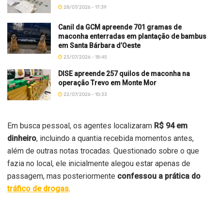
28/07/2026 - 17:39
Canil da GCM apreende 701 gramas de
maconha enterradas em plantação de bambus
em Santa Bárbara d’Oeste
23/07/2026 - 18:45
DISE apreende 257 quilos de maconha na
operação Trevo em Monte Mor
22/07/2026 - 10:33
Em busca pessoal, os agentes localizaram
R$ 94 em
dinheiro
, incluindo a quantia recebida momentos antes,
além de outras notas trocadas. Questionado sobre o que
fazia no local, ele inicialmente alegou estar apenas de
passagem, mas posteriormente
confessou a prática do
tráfico de drogas
.