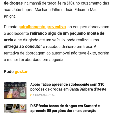
de drogas
, na manhã de terça-feira (30), no cruzamento das
ruas João Lopes Machado Filho e João Eduardo Mac
Knight.
Durante
patrulhamento preventivo
, as equipes observaram
o adolescente
retirando algo de um pequeno monte de
areia
e se dirigindo até um veículo, onde realizou uma
entrega ao condutor
e recebeu dinheiro em troca. A
tentativa de abordagem ao automóvel não teve êxito, porém
o menor foi abordado em seguida.
Pode
gostar
Apoio Tático apreende adolescente com 310
porções de drogas em Santa Bárbara d’Oeste
29/07/2026 - 11:14
DISE fecha banca de drogas em Sumaré e
apreende 88 porções durante operação