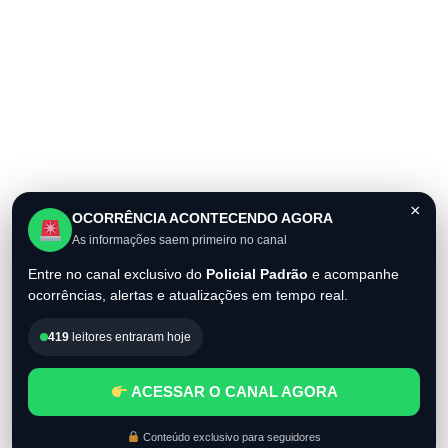
×
OCORRÊNCIA ACONTECENDO AGORA
As informações saem primeiro no canal
Entre no canal exclusivo do
Policial Padrão
e acompanhe
ocorrências, alertas e atualizações em tempo real.
419
leitores entraram hoje
ACESSAR O CANAL AGORA
Conteúdo exclusivo para seguidores