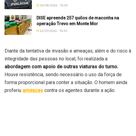
03/08/2026 - 13:55
DISE apreende 257 quilos de maconha na
operação Trevo em Monte Mor
22/07/2026 - 10:33
Diante da tentativa de invasão e ameaças, além e do risco à
integridade das pessoas no local, foi realizada a
abordagem com apoio de outras viaturas do turno.
Houve resistência, sendo necessário o uso da força de
forma proporcional para conter a situação. O homem ainda
proferiu
ameaças
contra os agentes durante a ação.