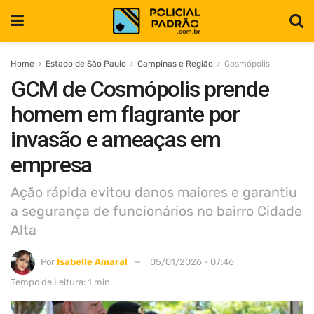
Home
Estado de São Paulo
Campinas e Região
Cosmópolis
GCM de Cosmópolis prende
homem em flagrante por
invasão e ameaças em
empresa
Ação rápida evitou danos maiores e garantiu
a segurança de funcionários no bairro Cidade
Alta
Por
Isabelle Amaral
05/01/2026 - 07:46
Tempo de Leitura: 1 min