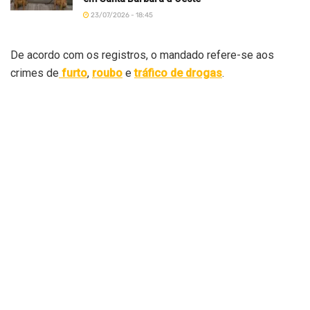
23/07/2026 - 18:45
De acordo com os registros, o mandado refere-se aos
crimes de
furto
,
roubo
e
tráfico de drogas
.