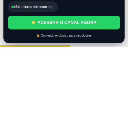
484
leitores entraram hoje
ACESSAR O CANAL AGORA
Conteúdo exclusivo para seguidores