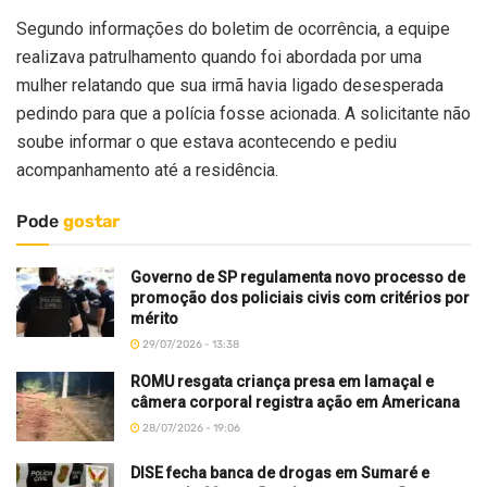
Segundo informações do boletim de ocorrência, a equipe
realizava patrulhamento quando foi abordada por uma
mulher relatando que sua irmã havia ligado desesperada
pedindo para que a polícia fosse acionada. A solicitante não
soube informar o que estava acontecendo e pediu
acompanhamento até a residência.
Pode
gostar
Governo de SP regulamenta novo processo de
promoção dos policiais civis com critérios por
mérito
29/07/2026 - 13:38
ROMU resgata criança presa em lamaçal e
câmera corporal registra ação em Americana
28/07/2026 - 19:06
DISE fecha banca de drogas em Sumaré e