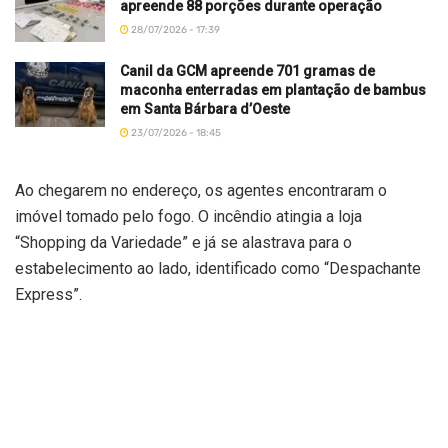
apreende 88 porções durante operação
28/07/2026 - 17:39
Canil da GCM apreende 701 gramas de
maconha enterradas em plantação de bambus
em Santa Bárbara d’Oeste
23/07/2026 - 18:45
Ao chegarem no endereço, os agentes encontraram o
imóvel tomado pelo fogo. O incêndio atingia a loja
“Shopping da Variedade” e já se alastrava para o
estabelecimento ao lado, identificado como “Despachante
Express”.