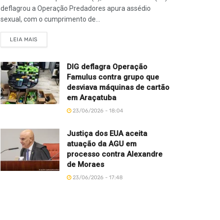
deflagrou a Operação Predadores apura assédio
sexual, com o cumprimento de...
LEIA MAIS
DIG deflagra Operação
Famulus contra grupo que
desviava máquinas de cartão
em Araçatuba
23/06/2026 - 18:04
Justiça dos EUA aceita
atuação da AGU em
processo contra Alexandre
de Moraes
23/06/2026 - 17:48