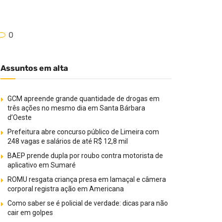
0
Assuntos em alta
GCM apreende grande quantidade de drogas em
três ações no mesmo dia em Santa Bárbara
d’Oeste
Prefeitura abre concurso público de Limeira com
248 vagas e salários de até R$ 12,8 mil
BAEP prende dupla por roubo contra motorista de
aplicativo em Sumaré
ROMU resgata criança presa em lamaçal e câmera
corporal registra ação em Americana
Como saber se é policial de verdade: dicas para não
cair em golpes