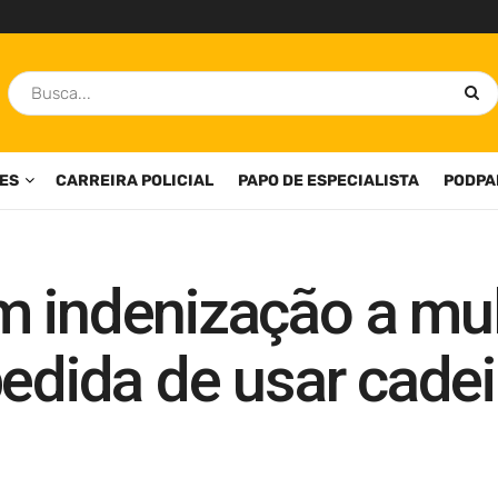
ES
CARREIRA POLICIAL
PAPO DE ESPECIALISTA
PODPA
m indenização a mu
pedida de usar cade