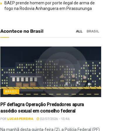
BAEP prende homem por porte ilegal de arma de
fogo na Rodovia Anhanguera em Pirassununga
Acontece no Brasil
ALL
BRASIL
BRASIL
PF deflagra Operação Predadores apura
assédio sexual em conselho federal
POR
LUCAS PEREIRA
02/07/2026 - 13:46
Na manhã desta quinta-feira (2), a Polícia Federal (PF)