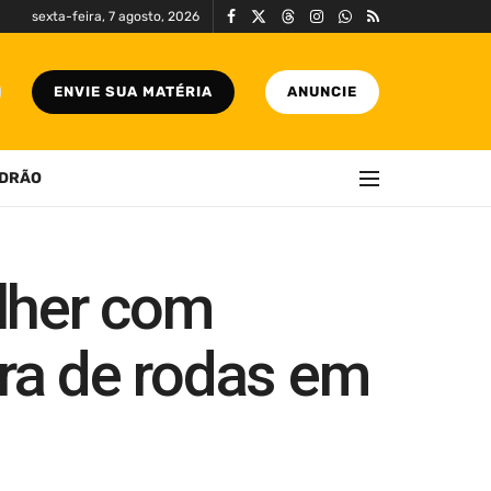
sexta-feira, 7 agosto, 2026
ENVIE SUA MATÉRIA
ANUNCIE
DRÃO
lher com
ira de rodas em