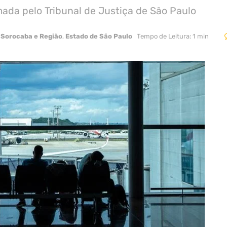
rmada pelo Tribunal de Justiça de São Paulo
Sorocaba e Região
,
Estado de São Paulo
Tempo de Leitura: 1 min