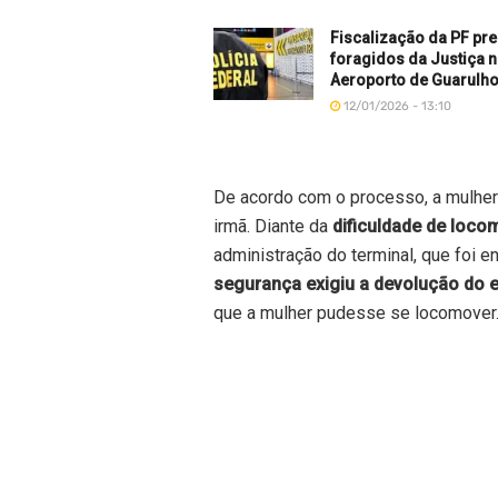
Fiscalização da PF pr
foragidos da Justiça 
Aeroporto de Guarulh
12/01/2026 - 13:10
De acordo com o processo, a mulher
irmã. Diante da
dificuldade de loc
administração do terminal, que foi 
segurança exigiu a devolução do 
que a mulher pudesse se locomover