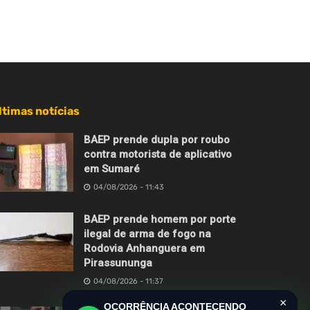
ltimas notícias
BAEP prende dupla por roubo
contra motorista de aplicativo
em Sumaré
04/08/2026 - 11:43
BAEP prende homem por porte
ilegal de arma de fogo na
Rodovia Anhanguera em
Pirassununga
04/08/2026 - 11:37
×
OCORRÊNCIA ACONTECENDO