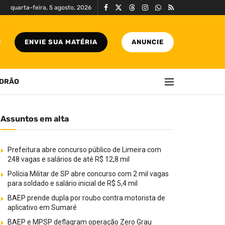
quarta-feira, 5 agosto, 2026
ENVIE SUA MATÉRIA
ANUNCIE
DRÃO
Assuntos em alta
Prefeitura abre concurso público de Limeira com
248 vagas e salários de até R$ 12,8 mil
Polícia Militar de SP abre concurso com 2 mil vagas
para soldado e salário inicial de R$ 5,4 mil
BAEP prende dupla por roubo contra motorista de
aplicativo em Sumaré
BAEP e MPSP deflagram operação Zero Grau