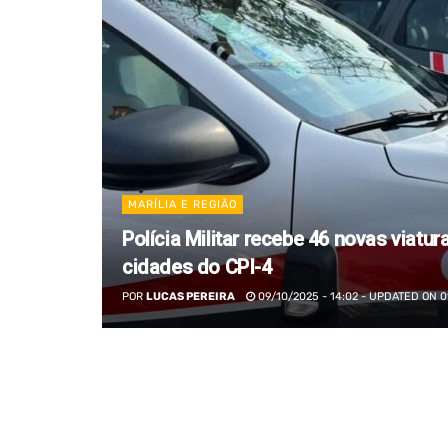
MARÍLIA E REGIÃO
Polícia Militar recebe 46 novas viatu
cidades do CPI-4
POR
LUCAS PEREIRA
09/10/2025 - 14:02 - UPDATED ON 0