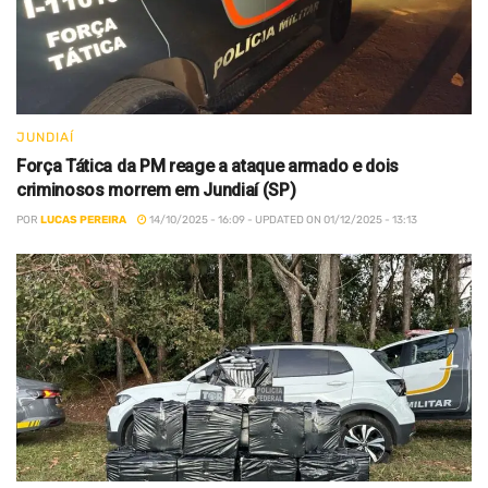
JUNDIAÍ
Força Tática da PM reage a ataque armado e dois
criminosos morrem em Jundiaí (SP)
POR
LUCAS PEREIRA
14/10/2025 - 16:09 - UPDATED ON 01/12/2025 - 13:13