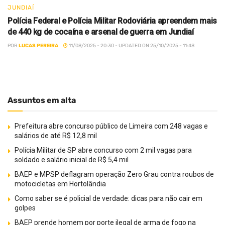
JUNDIAÍ
Polícia Federal e Polícia Militar Rodoviária apreendem mais
de 440 kg de cocaína e arsenal de guerra em Jundiaí
POR
LUCAS PEREIRA
11/08/2025 - 20:30 - UPDATED ON 25/10/2025 - 11:48
Assuntos em alta
Prefeitura abre concurso público de Limeira com 248 vagas e
salários de até R$ 12,8 mil
Polícia Militar de SP abre concurso com 2 mil vagas para
soldado e salário inicial de R$ 5,4 mil
BAEP e MPSP deflagram operação Zero Grau contra roubos de
motocicletas em Hortolândia
Como saber se é policial de verdade: dicas para não cair em
golpes
BAEP prende homem por porte ilegal de arma de fogo na