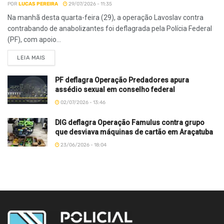
POR
LUCAS PEREIRA
29/07/2026 - 11:35
Na manhã desta quarta-feira (29), a operação Lavoslav contra
contrabando de anabolizantes foi deflagrada pela Polícia Federal
(PF), com apoio...
LEIA MAIS
PF deflagra Operação Predadores apura
assédio sexual em conselho federal
02/07/2026 - 13:46
DIG deflagra Operação Famulus contra grupo
que desviava máquinas de cartão em Araçatuba
23/06/2026 - 18:04