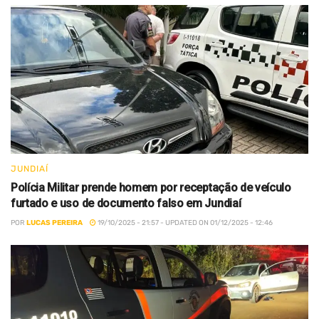
JUNDIAÍ
Polícia Militar prende homem por receptação de veículo
furtado e uso de documento falso em Jundiaí
POR
LUCAS PEREIRA
19/10/2025 - 21:57 - UPDATED ON 01/12/2025 - 12:46