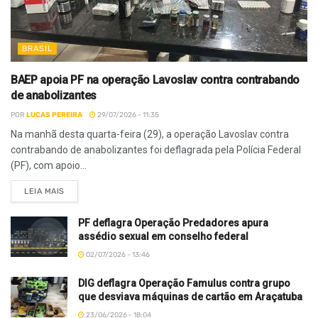
BRASIL
BAEP apoia PF na operação Lavoslav contra contrabando
de anabolizantes
POR
LUCAS PEREIRA
29/07/2026 - 11:35
Na manhã desta quarta-feira (29), a operação Lavoslav contra
contrabando de anabolizantes foi deflagrada pela Polícia Federal
(PF), com apoio...
LEIA MAIS
PF deflagra Operação Predadores apura
assédio sexual em conselho federal
02/07/2026 - 13:46
DIG deflagra Operação Famulus contra grupo
que desviava máquinas de cartão em Araçatuba
23/06/2026 - 18:04