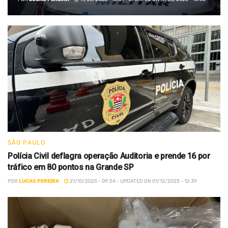
SÃO PAULO
Polícia Civil deflagra operação Auditoria e prende 16 por
tráfico em 80 pontos na Grande SP
POR
LUCAS PEREIRA
21/10/2025 - 09:54 - UPDATED ON 01/12/2025 - 12:39