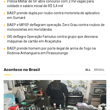
Polícia Militar de SP abre concurso com 2 mil vagas para
soldado e salário inicial de R$ 5,4 mil
BAEP prende dupla por roubo contra motorista de aplicativo
em Sumaré
BAEP e MPSP deflagram operação Zero Grau contra roubos de
motocicletas em Hortolândia
DIG deflagra Operação Famulus contra grupo que desviava
máquinas de cartão em Araçatuba
BAEP prende homem por porte ilegal de arma de fogo na
Rodovia Anhanguera em Pirassununga
Acontece no Brasil
ALL
BRASIL