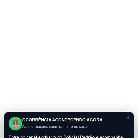
×
OCORRÊNCIA ACONTECENDO AGORA
As informações saem primeiro no canal
Entre no canal exclusivo do
Policial Padrão
e acompanhe