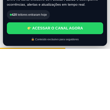
ocorrências, alertas e atualizações em tempo real.
420
leitores entraram hoje
ACESSAR O CANAL AGORA
Conteúdo exclusivo para seguidores