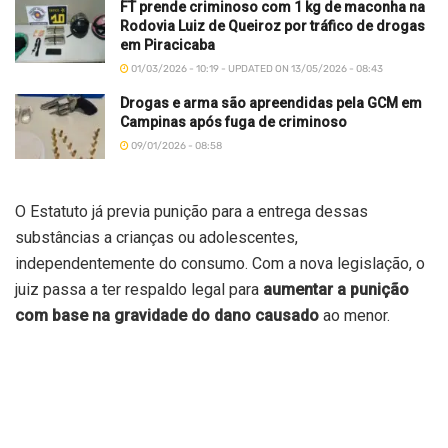
FT prende criminoso com 1 kg de maconha na
Rodovia Luiz de Queiroz por tráfico de drogas
em Piracicaba
01/03/2026 - 10:19 - UPDATED ON 13/05/2026 - 08:43
Drogas e arma são apreendidas pela GCM em
Campinas após fuga de criminoso
09/01/2026 - 08:58
O Estatuto já previa punição para a entrega dessas
substâncias a crianças ou adolescentes,
independentemente do consumo. Com a nova legislação, o
juiz passa a ter respaldo legal para
aumentar a punição
com base na gravidade do dano causado
ao menor.