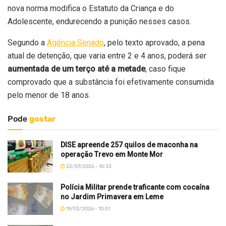
nova norma modifica o Estatuto da Criança e do
Adolescente, endurecendo a punição nesses casos.
Segundo a
Agência Senado
, pelo texto aprovado, a pena
atual de detenção, que varia entre 2 e 4 anos, poderá ser
aumentada de um terço até a metade
, caso fique
comprovado que a substância foi efetivamente consumida
pelo menor de 18 anos.
Pode
gostar
DISE apreende 257 quilos de maconha na
operação Trevo em Monte Mor
22/07/2026 - 10:33
Polícia Militar prende traficante com cocaína
no Jardim Primavera em Leme
19/03/2026 - 10:51