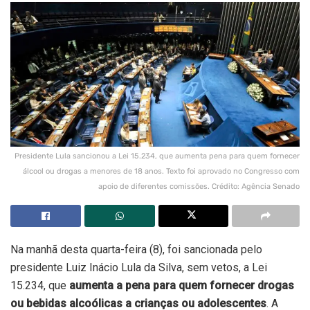
Presidente Lula sancionou a Lei 15.234, que aumenta pena para quem fornecer
álcool ou drogas a menores de 18 anos. Texto foi aprovado no Congresso com
apoio de diferentes comissões. Crédito: Agência Senado
Na manhã desta quarta-feira (8), foi sancionada pelo
presidente Luiz Inácio Lula da Silva, sem vetos, a Lei
15.234, que
aumenta a pena para quem fornecer drogas
ou bebidas alcoólicas a crianças ou adolescentes
. A