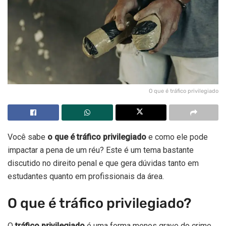
O que é tráfico privilegiado
Você sabe
o que é tráfico privilegiado
e como ele pode
impactar a pena de um réu? Este é um tema bastante
discutido no direito penal e que gera dúvidas tanto em
estudantes quanto em profissionais da área.
O que é tráfico privilegiado?
O
tráfico privilegiado
é uma forma menos grave do crime