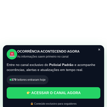
×
OCORRÊNCIA ACONTECENDO AGORA
As informações saem primeiro no canal
Entre no canal exclusivo do
Policial Padrão
e acompanhe
ocorrências, alertas e atualizações em tempo real.
379
leitores entraram hoje
ACESSAR O CANAL AGORA
Conteúdo exclusivo para seguidores