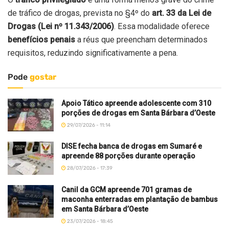
de tráfico de drogas, prevista no §4º do
art. 33 da Lei de
Drogas (Lei nº 11.343/2006)
. Essa modalidade oferece
benefícios penais
a réus que preencham determinados
requisitos, reduzindo significativamente a pena.
Pode
gostar
Apoio Tático apreende adolescente com 310
porções de drogas em Santa Bárbara d’Oeste
29/07/2026 - 11:14
DISE fecha banca de drogas em Sumaré e
apreende 88 porções durante operação
28/07/2026 - 17:39
Canil da GCM apreende 701 gramas de
maconha enterradas em plantação de bambus
em Santa Bárbara d’Oeste
23/07/2026 - 18:45