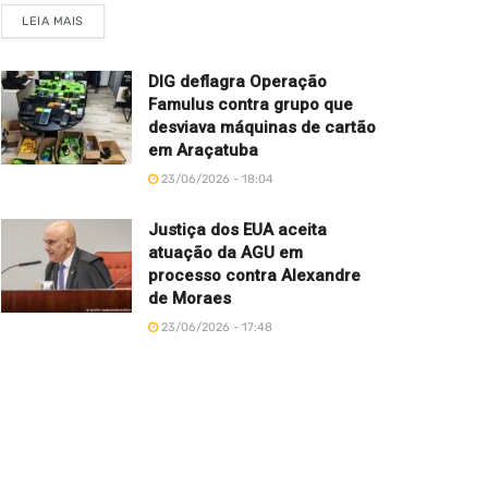
LEIA MAIS
DIG deflagra Operação
Famulus contra grupo que
desviava máquinas de cartão
em Araçatuba
23/06/2026 - 18:04
Justiça dos EUA aceita
atuação da AGU em
processo contra Alexandre
de Moraes
23/06/2026 - 17:48