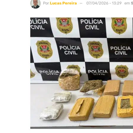
Por
Lucas Pereira
07/04/2026 - 13:29
em