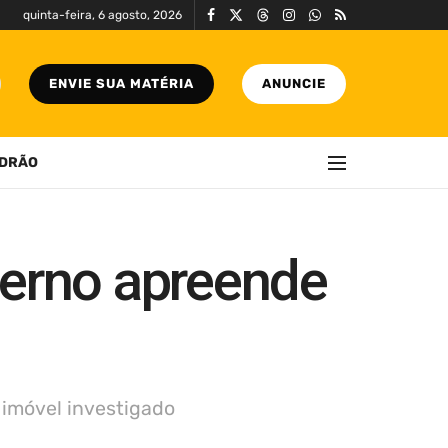
quinta-feira, 6 agosto, 2026
ENVIE SUA MATÉRIA
ANUNCIE
DRÃO
lerno apreende
 imóvel investigado