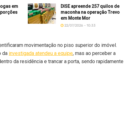
drogas em
DISE apreende 257 quilos de
 porções
maconha na operação Trevo
em Monte Mor
22/07/2026 - 10:33
entificaram movimentação no piso superior do imóvel.
o da
investigada atendeu a equipe
, mas ao perceber a
 dentro da residência e trancar a porta, sendo rapidamente