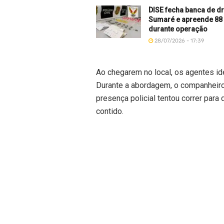
DISE fecha banca de 
Sumaré e apreende 88
durante operação
28/07/2026 - 17:39
Ao chegarem no local, os agentes id
Durante a abordagem, o companheir
presença policial tentou correr para
contido.