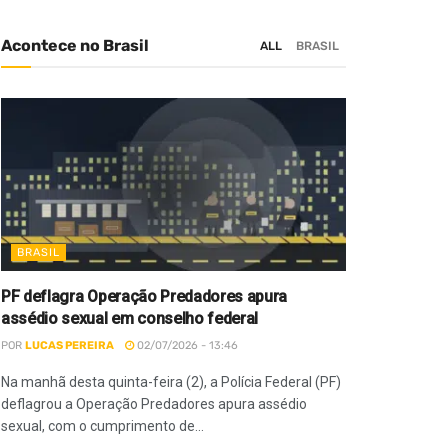
Acontece no Brasil
ALL
BRASIL
BRASIL
PF deflagra Operação Predadores apura
assédio sexual em conselho federal
POR
LUCAS PEREIRA
02/07/2026 - 13:46
Na manhã desta quinta-feira (2), a Polícia Federal (PF)
deflagrou a Operação Predadores apura assédio
sexual, com o cumprimento de...