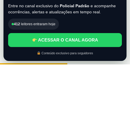
Entre no canal exclusivo do
Policial Padrão
e acompanhe
ocorrências, alertas e atualizações em tempo real.
412
leitores entraram hoje
ACESSAR O CANAL AGORA
Conteúdo exclusivo para seguidores