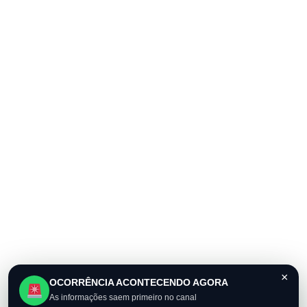
×
OCORRÊNCIA ACONTECENDO AGORA
As informações saem primeiro no canal