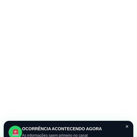
×
OCORRÊNCIA ACONTECENDO AGORA
As informações saem primeiro no canal