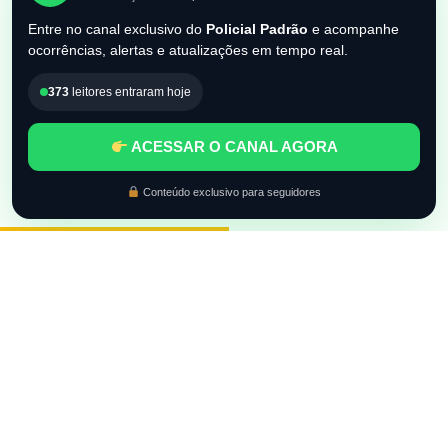
Entre no canal exclusivo do
Policial Padrão
e acompanhe
ocorrências, alertas e atualizações em tempo real.
373
leitores entraram hoje
ACESSAR O CANAL AGORA
Conteúdo exclusivo para seguidores