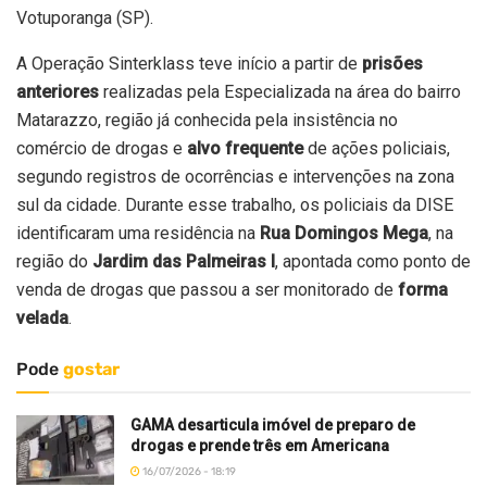
Votuporanga (SP).
A Operação Sinterklass teve início a partir de
prisões
anteriores
realizadas pela Especializada na área do bairro
Matarazzo, região já conhecida pela insistência no
comércio de drogas e
alvo frequente
de ações policiais,
segundo registros de ocorrências e intervenções na zona
sul da cidade. Durante esse trabalho, os policiais da DISE
identificaram uma residência na
Rua Domingos Mega
, na
região do
Jardim das Palmeiras I
, apontada como ponto de
venda de drogas que passou a ser monitorado de
forma
velada
.
Pode
gostar
GAMA desarticula imóvel de preparo de
drogas e prende três em Americana
16/07/2026 - 18:19