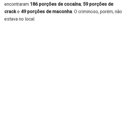
encontraram
186 porções de cocaína
,
59 porções de
crack
e
49 porções de maconha
. O criminoso, porém, não
estava no local.