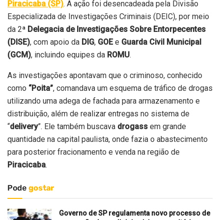
Piracicaba (SP)
. A ação foi desencadeada pela Divisão
Especializada de Investigações Criminais (DEIC), por meio
da 2ª
Delegacia de Investigações Sobre Entorpecentes
(DISE)
, com apoio da
DIG
,
GOE
e
Guarda Civil Municipal
(GCM)
, incluindo equipes da
ROMU
.
As investigações apontavam que o criminoso, conhecido
como
“Poita”
, comandava um esquema de tráfico de drogas
utilizando uma adega de fachada para armazenamento e
distribuição, além de realizar entregas no sistema de
“
delivery
”. Ele também buscava
drogass
em grande
quantidade na capital paulista, onde fazia o abastecimento
para posterior fracionamento e venda na região de
Piracicaba
.
Pode
gostar
Governo de SP regulamenta novo processo de