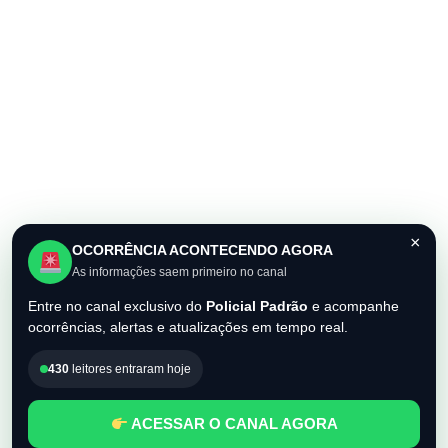
×
OCORRÊNCIA ACONTECENDO AGORA
As informações saem primeiro no canal
Entre no canal exclusivo do
Policial Padrão
e acompanhe
ocorrências, alertas e atualizações em tempo real.
430
leitores entraram hoje
ACESSAR O CANAL AGORA