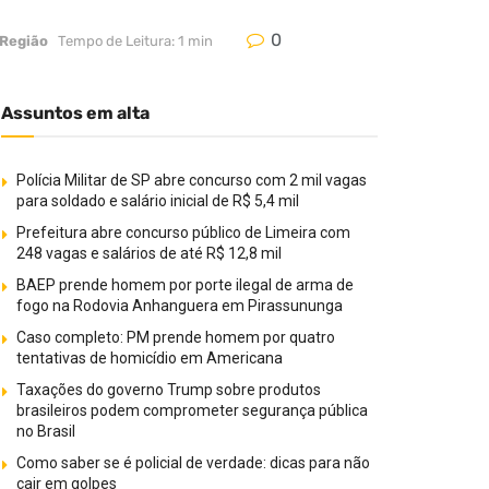
0
 Região
Tempo de Leitura: 1 min
Assuntos em alta
Polícia Militar de SP abre concurso com 2 mil vagas
para soldado e salário inicial de R$ 5,4 mil
Prefeitura abre concurso público de Limeira com
248 vagas e salários de até R$ 12,8 mil
BAEP prende homem por porte ilegal de arma de
fogo na Rodovia Anhanguera em Pirassununga
Caso completo: PM prende homem por quatro
tentativas de homicídio em Americana
Taxações do governo Trump sobre produtos
brasileiros podem comprometer segurança pública
no Brasil
Como saber se é policial de verdade: dicas para não
cair em golpes