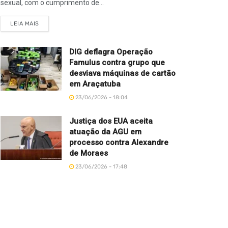
sexual, com o cumprimento de...
LEIA MAIS
DIG deflagra Operação
Famulus contra grupo que
desviava máquinas de cartão
em Araçatuba
23/06/2026 - 18:04
Justiça dos EUA aceita
atuação da AGU em
processo contra Alexandre
de Moraes
23/06/2026 - 17:48