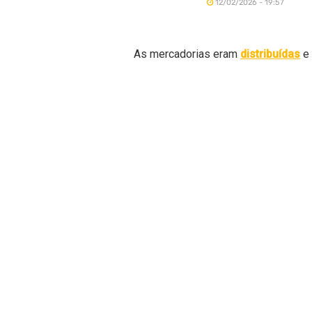
12/02/2026 - 19:57
As mercadorias eram
distribuídas
e