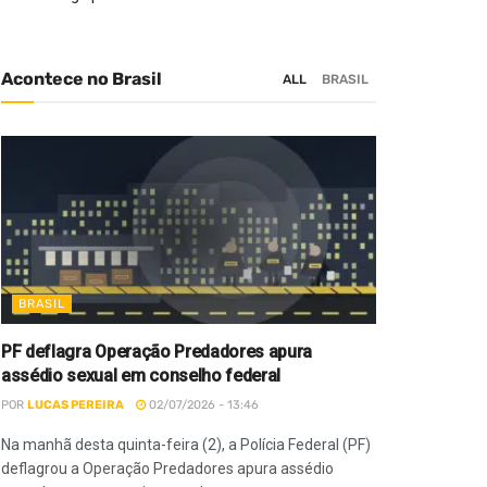
Acontece no Brasil
ALL
BRASIL
BRASIL
PF deflagra Operação Predadores apura
assédio sexual em conselho federal
POR
LUCAS PEREIRA
02/07/2026 - 13:46
Na manhã desta quinta-feira (2), a Polícia Federal (PF)
deflagrou a Operação Predadores apura assédio