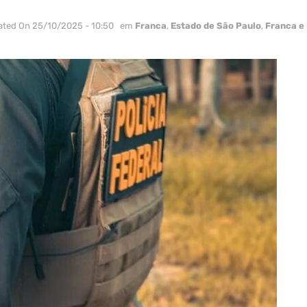
ated On 25/10/2025 - 10:50
em
Franca
,
Estado de São Paulo
,
Franca e