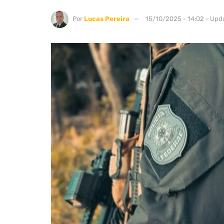
Por
Lucas Pereira
15/10/2025 - 14:02 - Upd