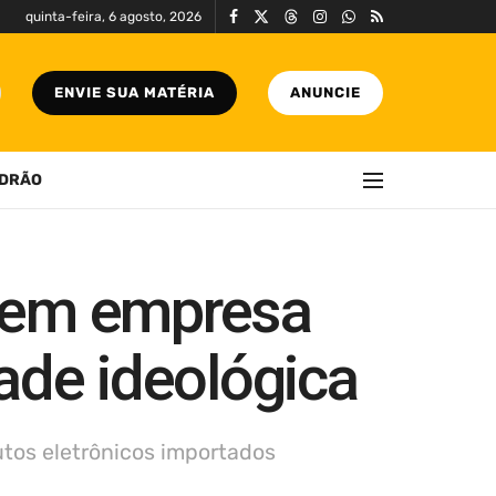
quinta-feira, 6 agosto, 2026
ENVIE SUA MATÉRIA
ANUNCIE
DRÃO
 em empresa
ade ideológica
utos eletrônicos importados