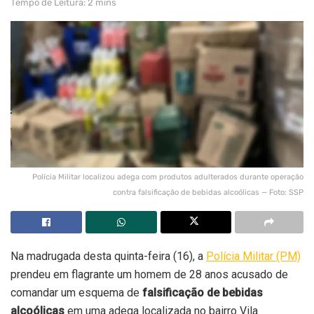
Tempo de Leitura: 2 mins
Polícia Militar localizou adega com produtos adulterados durante operação
contra falsificação de bebidas alcoólicas — Foto: SSP
Na madrugada desta quinta-feira (16), a
Polícia Militar (PM)
prendeu em flagrante um homem de 28 anos acusado de
comandar um esquema de
falsificação de bebidas
alcoólicas
em uma adega localizada no bairro Vila