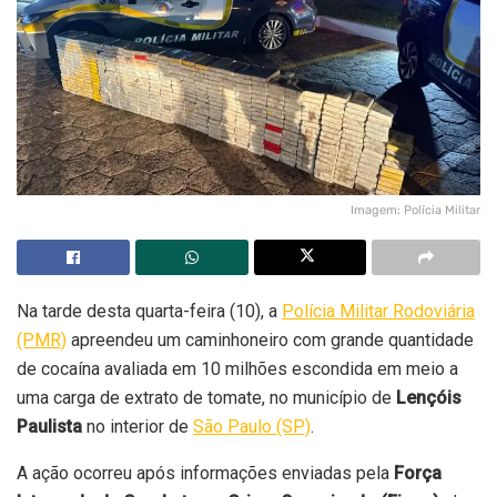
Imagem: Polícia Militar
Na tarde desta quarta-feira (10), a
Polícia Militar Rodoviária
(PMR)
apreendeu um caminhoneiro com grande quantidade
de cocaína avaliada em 10 milhões escondida em meio a
uma carga de extrato de tomate, no município de
Lençóis
Paulista
no interior de
São Paulo (SP)
.
A ação ocorreu após informações enviadas pela
Força