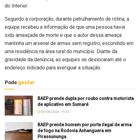
do Interior.
Segundo a corporação, durante patrulhamento de rotina, a
equipe recebeu a informação de que uma pessoa havia
sido ameaçada de morte e que o autor dessa ameaça
mantinha um arsenal de armas sem registro, escondido em
uma residência na área rural do município. Diante da
gravidade da denúncia, as equipes se deslocaram até o
endereço indicado para averiguar a situação.
Pode
gostar
BAEP prende dupla por roubo contra motorista
de aplicativo em Sumaré
04/08/2026 - 11:43
BAEP prende homem por porte ilegal de arma
de fogo na Rodovia Anhanguera em
Pirassununga