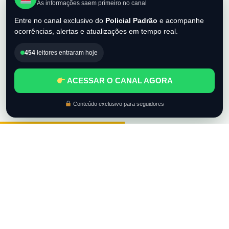
As informações saem primeiro no canal
Entre no canal exclusivo do
Policial Padrão
e acompanhe
ocorrências, alertas e atualizações em tempo real.
454
leitores entraram hoje
ACESSAR O CANAL AGORA
Conteúdo exclusivo para seguidores