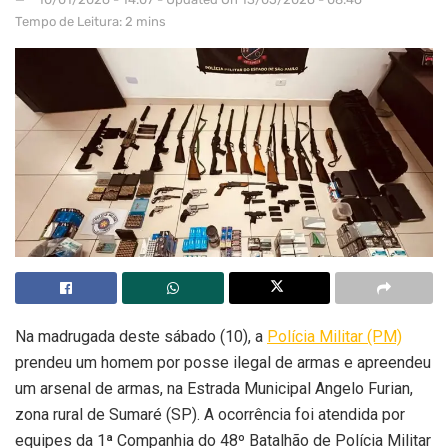
Tempo de Leitura: 2 mins
Na madrugada deste sábado (10), a
Polícia Militar (PM)
prendeu um homem por posse ilegal de armas e apreendeu
um arsenal de armas, na Estrada Municipal Angelo Furian,
zona rural de Sumaré (SP). A ocorrência foi atendida por
equipes da 1ª Companhia do 48º Batalhão de Polícia Militar