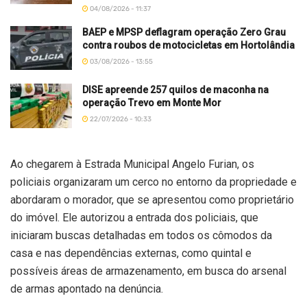
04/08/2026 - 11:37
BAEP e MPSP deflagram operação Zero Grau
contra roubos de motocicletas em Hortolândia
03/08/2026 - 13:55
DISE apreende 257 quilos de maconha na
operação Trevo em Monte Mor
22/07/2026 - 10:33
Ao chegarem à Estrada Municipal Angelo Furian, os
policiais organizaram um cerco no entorno da propriedade e
abordaram o morador, que se apresentou como proprietário
do imóvel. Ele autorizou a entrada dos policiais, que
iniciaram buscas detalhadas em todos os cômodos da
casa e nas dependências externas, como quintal e
possíveis áreas de armazenamento, em busca do arsenal
de armas apontado na denúncia.