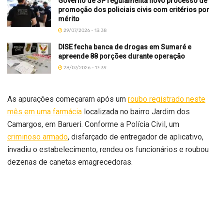
Governo de SP regulamenta novo processo de
promoção dos policiais civis com critérios por
mérito
29/07/2026 - 13:38
DISE fecha banca de drogas em Sumaré e
apreende 88 porções durante operação
28/07/2026 - 17:39
As apurações começaram após um
roubo registrado neste
mês em uma farmácia
localizada no bairro Jardim dos
Camargos, em Barueri. Conforme a Polícia Civil, um
criminoso armado
, disfarçado de entregador de aplicativo,
invadiu o estabelecimento, rendeu os funcionários e roubou
dezenas de canetas emagrecedoras.