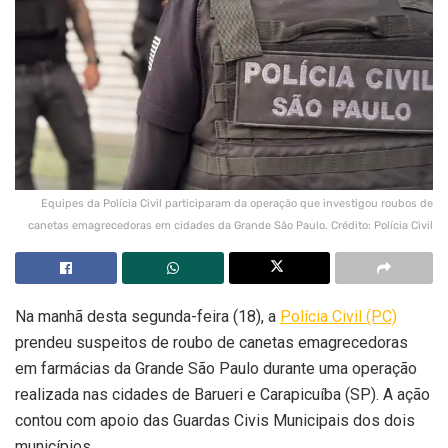
Equipes da Polícia Civil participaram da operação que investigou roubos de
canetas emagrecedoras em cidades da Grande São Paulo. Crédito: Polícia Civil
Na manhã desta segunda-feira (18), a
Polícia Civil (PC)
prendeu suspeitos de roubo de canetas emagrecedoras
em farmácias da Grande São Paulo durante uma operação
realizada nas cidades de Barueri e Carapicuíba (SP). A ação
contou com apoio das Guardas Civis Municipais dos dois
municípios.