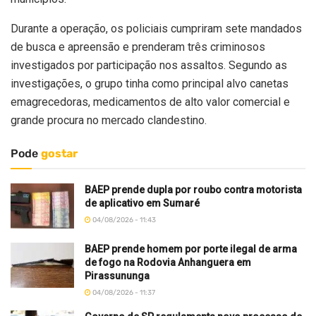
Durante a operação, os policiais cumpriram sete mandados
de busca e apreensão e prenderam três criminosos
investigados por participação nos assaltos. Segundo as
investigações, o grupo tinha como principal alvo canetas
emagrecedoras, medicamentos de alto valor comercial e
grande procura no mercado clandestino.
Pode
gostar
BAEP prende dupla por roubo contra motorista
de aplicativo em Sumaré
04/08/2026 - 11:43
BAEP prende homem por porte ilegal de arma
de fogo na Rodovia Anhanguera em
Pirassununga
04/08/2026 - 11:37