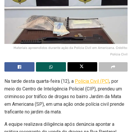
Materiais apreendidos durante ação da Polícia Civil em Americana. Crédito:
Polícia Civil
Na tarde desta quarta-feira (12), a
Polícia Civil (PC)
, por
meio do Centro de Inteligência Policial (CIP), prendeu um
criminoso por tráfico de drogas no bairro Jardim da Mata
em Americana (SP), em uma ação onde polícia civil prende
traficante no jardim da mata.
A equipe realizava diligência após denúncia apontar a
prática recorrente de venda de drogas na Rua Pantanal.