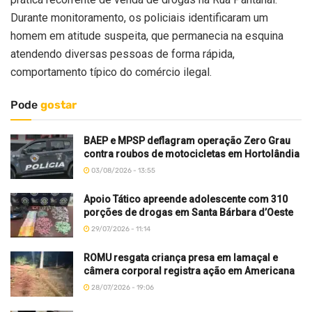
Durante monitoramento, os policiais identificaram um
homem em atitude suspeita, que permanecia na esquina
atendendo diversas pessoas de forma rápida,
comportamento típico do comércio ilegal.
Pode
gostar
BAEP e MPSP deflagram operação Zero Grau
contra roubos de motocicletas em Hortolândia
03/08/2026 - 13:55
Apoio Tático apreende adolescente com 310
porções de drogas em Santa Bárbara d’Oeste
29/07/2026 - 11:14
ROMU resgata criança presa em lamaçal e
câmera corporal registra ação em Americana
28/07/2026 - 19:06